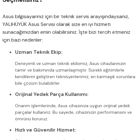
Asus bilgisayarınız için bir teknik servis arayışındaysanız,
YALIHÜYÜK Asus Servisi olarak size en iyi hizmeti
sunacağımızdan emin olabilirsiniz. İşte bizi tercih etmeniz
için bazı nedenler:
Uzman Teknik Ekip:
Deneyimli ve uzman teknik ekibimiz, Asus cihazlarınızın
tamir ve bakımında uzmanlaşmıştır. Sürekli eğitimlerle
kendilerini geliştiren teknisyenlerimiz, en karmaşık sorunlara
bile çözüm bulabilirler.
Orijinal Yedek Parça Kullanımı:
Onarım işlemlerinde, Asus cihazınıza uygun orijinal yedek
parçalar kullanırız. Bu sayede, cihazınızın performansını ve
ömrünü koruruz.
Hızlı ve Güvenilir Hizmet: