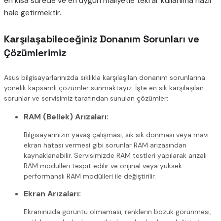
en kısa sürede ve en uygun maliyetle tekrar kullanıma hazır
hale getirmektir.
Karşılaşabileceğiniz Donanım Sorunları ve
Çözümlerimiz
Asus bilgisayarlarınızda sıklıkla karşılaşılan donanım sorunlarına
yönelik kapsamlı çözümler sunmaktayız. İşte en sık karşılaşılan
sorunlar ve servisimiz tarafından sunulan çözümler:
RAM (Bellek) Arızaları:
Bilgisayarınızın yavaş çalışması, sık sık donması veya mavi
ekran hatası vermesi gibi sorunlar RAM arızasından
kaynaklanabilir. Servisimizde RAM testleri yapılarak arızalı
RAM modülleri tespit edilir ve orijinal veya yüksek
performanslı RAM modülleri ile değiştirilir.
Ekran Arızaları:
Ekranınızda görüntü olmaması, renklerin bozuk görünmesi,