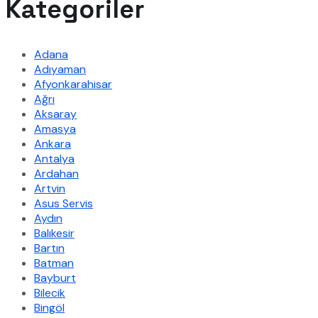
Kategoriler
Adana
Adıyaman
Afyonkarahisar
Ağrı
Aksaray
Amasya
Ankara
Antalya
Ardahan
Artvin
Asus Servis
Aydın
Balıkesir
Bartın
Batman
Bayburt
Bilecik
Bingöl