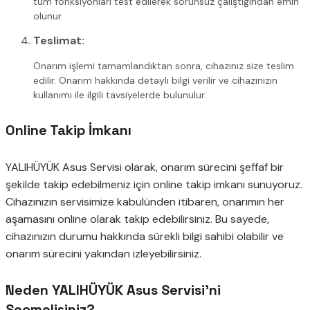
tüm fonksiyonları test edilerek sorunsuz çalıştığından emin
olunur.
Teslimat:
Onarım işlemi tamamlandıktan sonra, cihazınız size teslim
edilir. Onarım hakkında detaylı bilgi verilir ve cihazınızın
kullanımı ile ilgili tavsiyelerde bulunulur.
Online Takip İmkanı
YALIHÜYÜK Asus Servisi olarak, onarım sürecini şeffaf bir
şekilde takip edebilmeniz için online takip imkanı sunuyoruz.
Cihazınızın servisimize kabulünden itibaren, onarımın her
aşamasını online olarak takip edebilirsiniz. Bu sayede,
cihazınızın durumu hakkında sürekli bilgi sahibi olabilir ve
onarım sürecini yakından izleyebilirsiniz.
Neden YALIHÜYÜK Asus Servisi’ni
Seçmelisiniz?