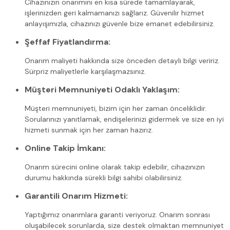
Cihazınızın onarımını en kısa sürede tamamlayarak,
işlerinizden geri kalmamanızı sağlarız. Güvenilir hizmet
anlayışımızla, cihazınızı güvenle bize emanet edebilirsiniz.
Şeffaf Fiyatlandırma:
Onarım maliyeti hakkında size önceden detaylı bilgi veririz.
Sürpriz maliyetlerle karşılaşmazsınız.
Müşteri Memnuniyeti Odaklı Yaklaşım:
Müşteri memnuniyeti, bizim için her zaman önceliklidir.
Sorularınızı yanıtlamak, endişelerinizi gidermek ve size en iyi
hizmeti sunmak için her zaman hazırız.
Online Takip İmkanı:
Onarım sürecini online olarak takip edebilir, cihazınızın
durumu hakkında sürekli bilgi sahibi olabilirsiniz.
Garantili Onarım Hizmeti:
Yaptığımız onarımlara garanti veriyoruz. Onarım sonrası
oluşabilecek sorunlarda, size destek olmaktan memnuniyet