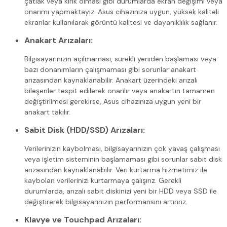
çatlak veya kırık olması gibi durumlarda ekran değişimi veya
onarımı yapmaktayız. Asus cihazınıza uygun, yüksek kaliteli
ekranlar kullanılarak görüntü kalitesi ve dayanıklılık sağlanır.
Anakart Arızaları:
Bilgisayarınızın açılmaması, sürekli yeniden başlaması veya
bazı donanımların çalışmaması gibi sorunlar anakart
arızasından kaynaklanabilir. Anakart üzerindeki arızalı
bileşenler tespit edilerek onarılır veya anakartın tamamen
değiştirilmesi gerekirse, Asus cihazınıza uygun yeni bir
anakart takılır.
Sabit Disk (HDD/SSD) Arızaları:
Verilerinizin kaybolması, bilgisayarınızın çok yavaş çalışması
veya işletim sisteminin başlamaması gibi sorunlar sabit disk
arızasından kaynaklanabilir. Veri kurtarma hizmetimiz ile
kaybolan verilerinizi kurtarmaya çalışırız. Gerekli
durumlarda, arızalı sabit diskinizi yeni bir HDD veya SSD ile
değiştirerek bilgisayarınızın performansını artırırız.
Klavye ve Touchpad Arızaları: