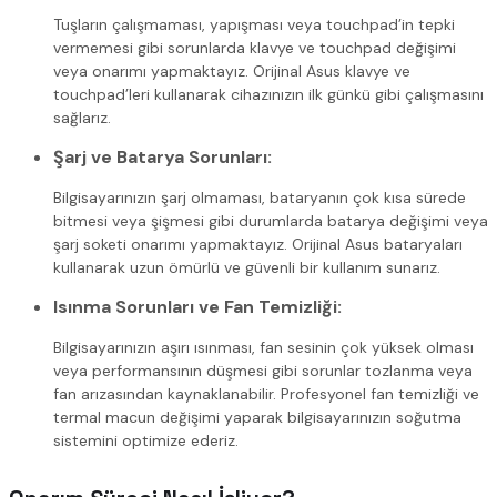
Tuşların çalışmaması, yapışması veya touchpad’in tepki
vermemesi gibi sorunlarda klavye ve touchpad değişimi
veya onarımı yapmaktayız. Orijinal Asus klavye ve
touchpad’leri kullanarak cihazınızın ilk günkü gibi çalışmasını
sağlarız.
Şarj ve Batarya Sorunları:
Bilgisayarınızın şarj olmaması, bataryanın çok kısa sürede
bitmesi veya şişmesi gibi durumlarda batarya değişimi veya
şarj soketi onarımı yapmaktayız. Orijinal Asus bataryaları
kullanarak uzun ömürlü ve güvenli bir kullanım sunarız.
Isınma Sorunları ve Fan Temizliği:
Bilgisayarınızın aşırı ısınması, fan sesinin çok yüksek olması
veya performansının düşmesi gibi sorunlar tozlanma veya
fan arızasından kaynaklanabilir. Profesyonel fan temizliği ve
termal macun değişimi yaparak bilgisayarınızın soğutma
sistemini optimize ederiz.