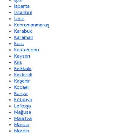
Isparta
İstanbul
İzmir
Kahramanmaraş
Karabük
Karaman
Kars
Kastamonu
Kayseri
Kilis
Kırıkkale
Kırklareli
Kırşehir
Kocaeli
Konya
Kütahya
Lefkoşa
Mağusa
Malatya
Manisa
Mardin