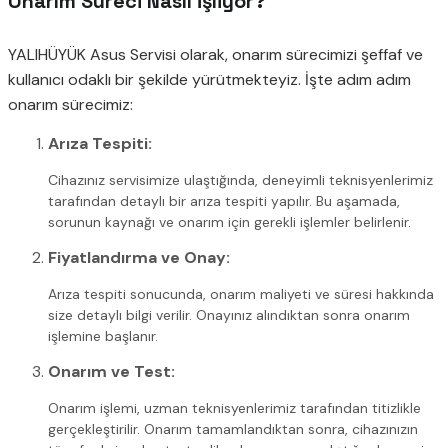
Onarım Süreci Nasıl İşliyor?
YALIHÜYÜK Asus Servisi olarak, onarım sürecimizi şeffaf ve
kullanıcı odaklı bir şekilde yürütmekteyiz. İşte adım adım
onarım sürecimiz:
Arıza Tespiti:
Cihazınız servisimize ulaştığında, deneyimli teknisyenlerimiz
tarafından detaylı bir arıza tespiti yapılır. Bu aşamada,
sorunun kaynağı ve onarım için gerekli işlemler belirlenir.
Fiyatlandırma ve Onay:
Arıza tespiti sonucunda, onarım maliyeti ve süresi hakkında
size detaylı bilgi verilir. Onayınız alındıktan sonra onarım
işlemine başlanır.
Onarım ve Test:
Onarım işlemi, uzman teknisyenlerimiz tarafından titizlikle
gerçekleştirilir. Onarım tamamlandıktan sonra, cihazınızın