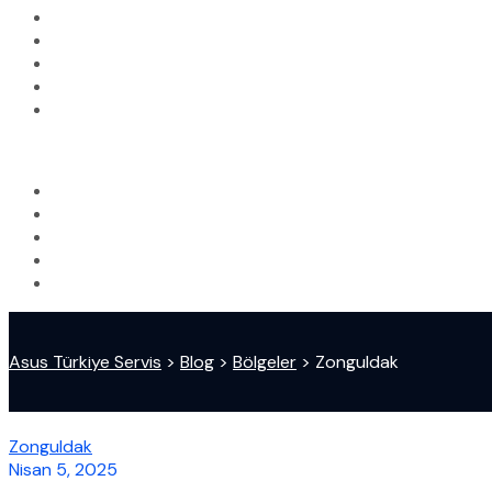
Asus Türkiye Servis
>
Blog
>
Bölgeler
>
Zonguldak
Zonguldak
Nisan 5, 2025