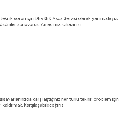
 teknik sorun için DEVREK Asus Servisi olarak yanınızdayız.
çözümler sunuyoruz. Amacımız, cihazınızı
ayarlarınızda karşılaştığınız her türlü teknik problem için
ri kaldırmak. Karşılaşabileceğiniz