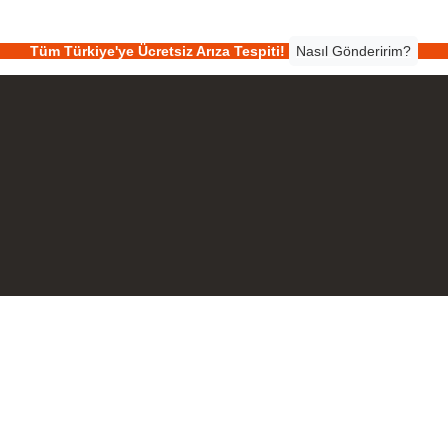
Tüm Türkiye'ye Ücretsiz Arıza Tespiti!
Nasıl Gönderirim?