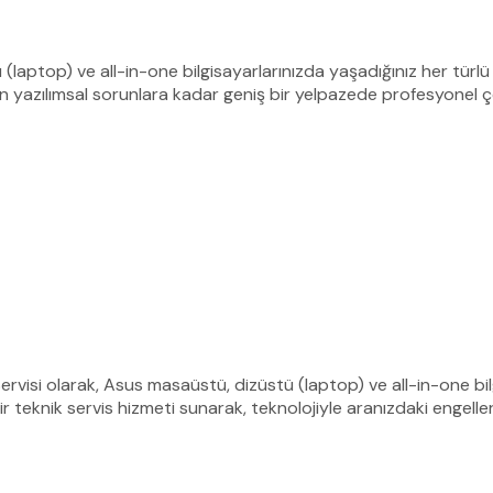
laptop) ve all-in-one bilgisayarlarınızda yaşadığınız her türlü
an yazılımsal sorunlara kadar geniş bir yelpazede profesyonel 
i olarak, Asus masaüstü, dizüstü (laptop) ve all-in-one bilgis
bir teknik servis hizmeti sunarak, teknolojiyle aranızdaki engelle