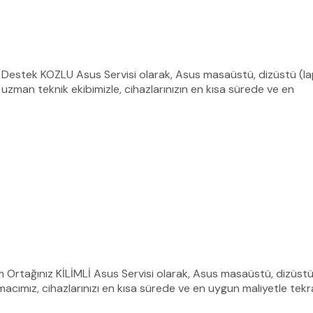
k Destek KOZLU Asus Servisi olarak, Asus masaüstü, dizüstü (lapt
zman teknik ekibimizle, cihazlarınızın en kısa sürede ve en
üm Ortağınız KİLİMLİ Asus Servisi olarak, Asus masaüstü, dizüstü 
cımız, cihazlarınızı en kısa sürede ve en uygun maliyetle tekr