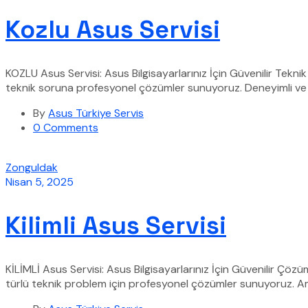
Kozlu Asus Servisi
KOZLU Asus Servisi: Asus Bilgisayarlarınız İçin Güvenilir Tekni
teknik soruna profesyonel çözümler sunuyoruz. Deneyimli ve u
By
Asus Türkiye Servis
0 Comments
Zonguldak
Nisan 5, 2025
Kilimli Asus Servisi
KİLİMLİ Asus Servisi: Asus Bilgisayarlarınız İçin Güvenilir Çöz
türlü teknik problem için profesyonel çözümler sunuyoruz. Ama