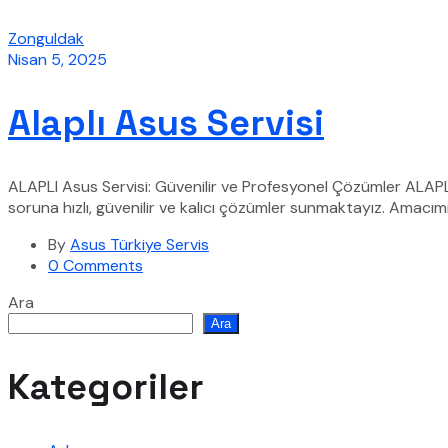
Zonguldak
Nisan 5, 2025
Alaplı Asus Servisi
ALAPLI Asus Servisi: Güvenilir ve Profesyonel Çözümler ALAPLI 
soruna hızlı, güvenilir ve kalıcı çözümler sunmaktayız. Amacım
By
Asus Türkiye Servis
0 Comments
Ara
Ara
Kategoriler