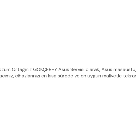
Çözüm Ortağınız GÖKÇEBEY Asus Servisi olarak, Asus masaüstü, d
ımız, cihazlarınızı en kısa sürede ve en uygun maliyetle tekrar