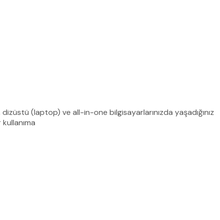
izüstü (laptop) ve all-in-one bilgisayarlarınızda yaşadığınız
 kullanıma