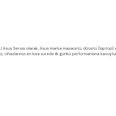
Asus Servisi olarak, Asus marka masaüstü, dizüstü (laptop) ve a
ız, cihazlarınızı en kısa sürede ilk günkü performansına kavuştu