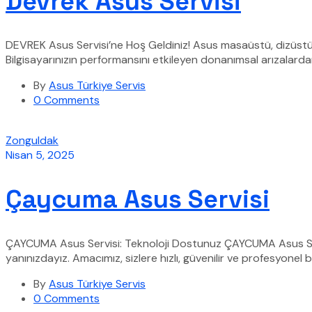
Devrek Asus Servisi
DEVREK Asus Servisi’ne Hoş Geldiniz! Asus masaüstü, dizüstü (
Bilgisayarınızın performansını etkileyen donanımsal arızalard
By
Asus Türkiye Servis
0 Comments
Zonguldak
Nisan 5, 2025
Çaycuma Asus Servisi
ÇAYCUMA Asus Servisi: Teknoloji Dostunuz ÇAYCUMA Asus Servis
yanınızdayız. Amacımız, sizlere hızlı, güvenilir ve profesyonel 
By
Asus Türkiye Servis
0 Comments