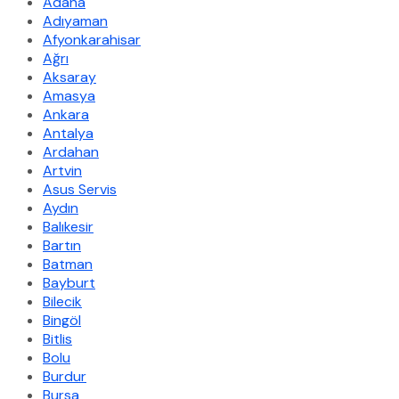
Adana
Adıyaman
Afyonkarahisar
Ağrı
Aksaray
Amasya
Ankara
Antalya
Ardahan
Artvin
Asus Servis
Aydın
Balıkesir
Bartın
Batman
Bayburt
Bilecik
Bingöl
Bitlis
Bolu
Burdur
Bursa