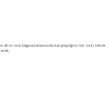
ll-in-one bilgisayarlarınızda karşılaştığınız her türlü teknik
rarak,