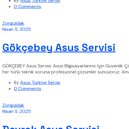
By
Asus Türkiye Servis
0 Comments
Zonguldak
Nisan 5, 2025
Gökçebey Asus Servisi
GÖKÇEBEY Asus Servisi: Asus Bilgisayarlarınız İçin Güvenilir 
her türlü teknik soruna profesyonel çözümler sunuyoruz. Amac
By
Asus Türkiye Servis
0 Comments
Zonguldak
Nisan 5, 2025