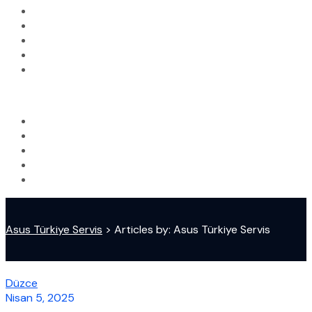
Asus Türkiye Servis
>
Articles by: Asus Türkiye Servis
Düzce
Nisan 5, 2025