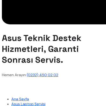
Asus Teknik Destek
Hizmetleri, Garanti
Sonrası Servis.
Hemen Arayın
(0232) 450 02 02
Hızlı Menü
Ana Sayfa
Asus Laptop Servisi