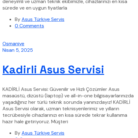
deneyimli ve uzman teknik ekibimizle, cihazlarınızı en kısa
sürede ve en uygun fiyatlarla
By
Asus Türkiye Servis
0 Comments
Osmaniye
Nisan 5, 2025
Kadirli Asus Servisi
KADİRLİ Asus Servisi: Güvenilir ve Hızlı Çözümler Asus
masaüstü, dizüstü (laptop) ve all-in-one bilgisayarlarınızda
yaşadığınız her türlü teknik sorunda yanınızdayız! KADİRLİ
Asus Servisi olarak, uzman teknisyenlerimiz ve yılların
tecrübesiyle cihazlarınızı en kısa sürede tekrar kullanıma
hazır hale getiriyoruz. Müşteri
By
Asus Türkiye Servis