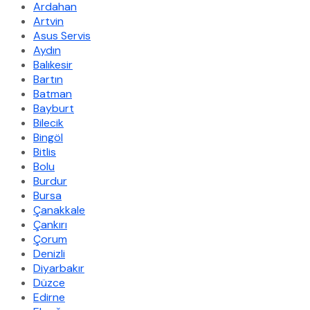
Ardahan
Artvin
Asus Servis
Aydın
Balıkesir
Bartın
Batman
Bayburt
Bilecik
Bingöl
Bitlis
Bolu
Burdur
Bursa
Çanakkale
Çankırı
Çorum
Denizli
Diyarbakır
Düzce
Edirne