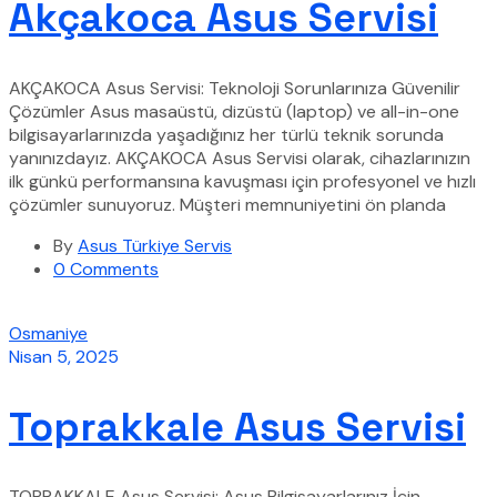
Akçakoca Asus Servisi
AKÇAKOCA Asus Servisi: Teknoloji Sorunlarınıza Güvenilir
Çözümler Asus masaüstü, dizüstü (laptop) ve all-in-one
bilgisayarlarınızda yaşadığınız her türlü teknik sorunda
yanınızdayız. AKÇAKOCA Asus Servisi olarak, cihazlarınızın
ilk günkü performansına kavuşması için profesyonel ve hızlı
çözümler sunuyoruz. Müşteri memnuniyetini ön planda
By
Asus Türkiye Servis
0 Comments
Osmaniye
Nisan 5, 2025
Toprakkale Asus Servisi
TOPRAKKALE Asus Servisi: Asus Bilgisayarlarınız İçin