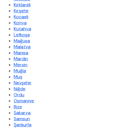
Kırklareli
Kırşehir
Kocaeli
Konya
Kütahya
Lefkoşa
Mağusa
Malatya
Manisa
Mardin
Mersin
Muğla
Muş
Nevşehir
Niğde
Ordu
Osmaniye
Rize
Sakarya
Samsun
Şanlıurfa