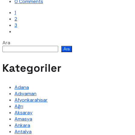
0 Comments
1
2
3
Ara
Ara
Kategoriler
Adana
Adıyaman
Afyonkarahisar
Ağrı
Aksaray
Amasya
Ankara
Antalya