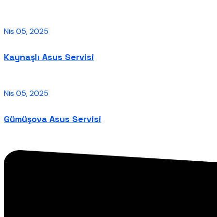
Nis 05, 2025
Kaynaşlı Asus Servisi
Nis 05, 2025
Gümüşova Asus Servisi