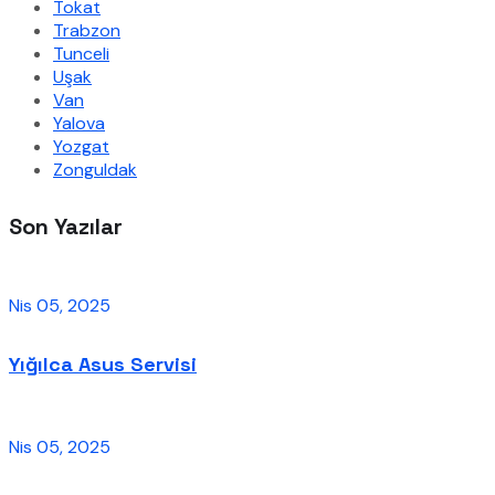
Tokat
Trabzon
Tunceli
Uşak
Van
Yalova
Yozgat
Zonguldak
Son Yazılar
Nis 05, 2025
Yığılca Asus Servisi
Nis 05, 2025