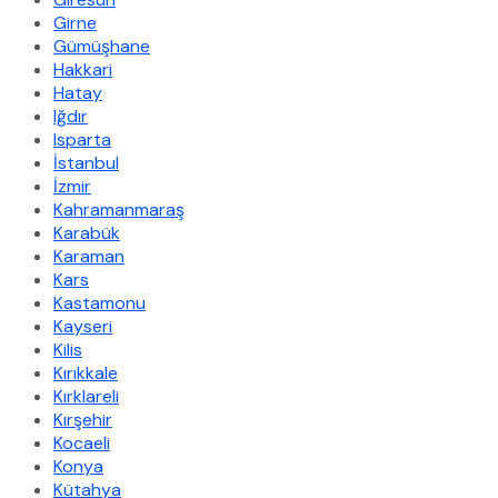
Girne
Gümüşhane
Hakkari
Hatay
Iğdır
Isparta
İstanbul
İzmir
Kahramanmaraş
Karabük
Karaman
Kars
Kastamonu
Kayseri
Kilis
Kırıkkale
Kırklareli
Kırşehir
Kocaeli
Konya
Kütahya