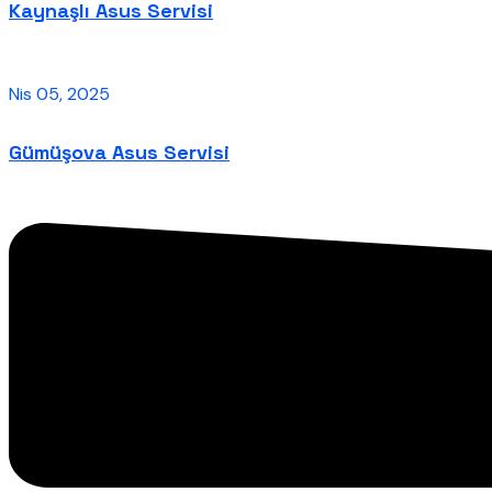
Kaynaşlı Asus Servisi
Nis 05, 2025
Gümüşova Asus Servisi