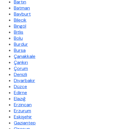
Bartın
Batman
Bayburt
Bilecik
Bingöl
Bitlis
Bolu
Burdur
Bursa
Çanakkale
Çankırı
Çorum
Denizli
Diyarbakır
Düzce
Edirne
Elazığ
Erzincan
Erzurum
Eskişehir
Gaziantep
Giresun