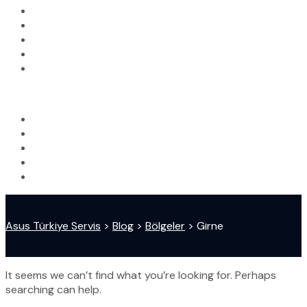
Asus Türkiye Servis
>
Blog
>
Bölgeler
>
Girne
It seems we can’t find what you’re looking for. Perhaps
searching can help.