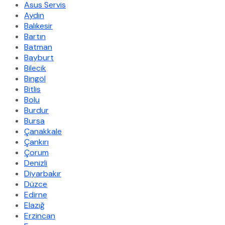
Asus Servis
Aydın
Balıkesir
Bartın
Batman
Bayburt
Bilecik
Bingöl
Bitlis
Bolu
Burdur
Bursa
Çanakkale
Çankırı
Çorum
Denizli
Diyarbakır
Düzce
Edirne
Elazığ
Erzincan