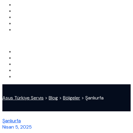
Asus Türkiye Servis
>
Blog
>
Bölgeler
>
Şanlıurfa
Şanlıurfa
Nisan 5, 2025