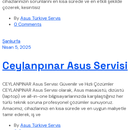
cihazlarınızın sorunlarını en kısa sürede ve en etkili şekilde
çözerek, kesintisiz
By
Asus Türkiye Servis
0 Comments
Şanlıurfa
Nisan 5, 2025
Ceylanpınar Asus Servisi
CEYLANPINAR Asus Servisi: Güvenilir ve Hızlı Çözümler
CEYLANPINAR Asus Servisi olarak, Asus masaüstü, dizüstü
(laptop) ve all-in-one bilgisayarlarınızda karşılaştığınız her
türlü teknik soruna profesyonel çözümler sunuyoruz.
Amacımız, cihazlarınızı en kısa sürede ve en uygun maliyetle
tamir ederek, iş ve
By
Asus Türkiye Servis