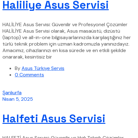
Haliliye Asus Servisi
HALİLİYE Asus Servisi: Güvenilir ve Profesyonel Çözümler
HALİLİYE Asus Servisi olarak, Asus masaüstü, dizüstü
(laptop) ve all-in-one bilgisayarlarınızda karşılaştığınız her
türlü teknik problem için uzman kadromuzla yanınızdayız.
Amacımız, cihazlarınızı en kısa sürede ve en etkili şekilde
onararak, kesintisiz bir
By
Asus Türkiye Servis
0 Comments
Şanlıurfa
Nisan 5, 2025
Halfeti Asus Servisi
HALFETİ Asus Servisi: Güvenilir ve Hızlı Teknik Çözümler