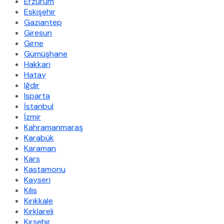
Erzurum
Eskişehir
Gaziantep
Giresun
Girne
Gümüşhane
Hakkari
Hatay
Iğdır
Isparta
İstanbul
İzmir
Kahramanmaraş
Karabük
Karaman
Kars
Kastamonu
Kayseri
Kilis
Kırıkkale
Kırklareli
Kırşehir