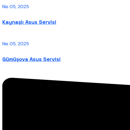
Nis 05, 2025
Kaynaşlı Asus Servisi
Nis 05, 2025
Gümüşova Asus Servisi