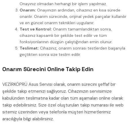
Onayınız olmadan herhangi bir işlem yapılmaz.
Onarım:
Onayınızın ardından, cihazınız en kısa sürede
onarılır. Onarım sürecinde, orijinal yedek parçalar kullanılır
ve en güncel onarım teknikleri uygulanır.
Test ve Kontrol:
Onarım tamamlandıktan sonra,
cihazınız kapsamlı bir şekilde test edilir ve tüm
fonksiyonlarının düzgün çalıştığından emin olunur.
Teslimat:
Cihazınız, onarım sonrası testlerden başarıyla
geçtikten sonra size teslim edilir.
Onarım Sürecini Online Takip Edin
VEZİRKÖPRÜ Asus Servisi olarak, onarım sürecini şeffaf bir
şekilde takip etmenizi sağlıyoruz. Cihazınızın servisimize
kabulünden teslimatına kadar olan tüm aşamaları online olarak
takip edebilirsiniz. Size özel oluşturulan takip numarası ile web
sitemiz üzerinden veya telefonla müşteri hizmetlerimiz
aracılığıyla bilgi alabilirsiniz.