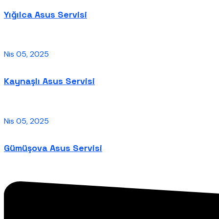
Yığılca Asus Servisi
Nis 05, 2025
Kaynaşlı Asus Servisi
Nis 05, 2025
Gümüşova Asus Servisi