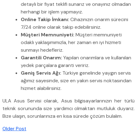
detaylı bir fiyat teklifi sunarız ve onayınız olmadan
herhangi bir işlem yapmayız.
Online Takip İmkanı:
Cihazınızın onarım sürecini
7/24 online olarak takip edebilirsiniz.
Müşteri Memnuniyeti:
Müşteri memnuniyeti
odaklı yaklaşımımızla, her zaman en iyi hizmeti
sunmayı hedefleriz.
Garantili Onarım:
Yapılan onarımlara ve kullanılan
yedek parçalara garanti veririz.
Geniş Servis Ağı:
Türkiye genelinde yaygın servis
ağımız sayesinde, size en yakın servis noktasından
hizmet alabilirsiniz.
ULA Asus Servisi olarak, Asus bilgisayarlarınızın her türlü
teknik sorununda size yardımcı olmaktan mutluluk duyarız.
Bize ulaşın, sorunlarınıza en kısa sürede çözüm bulalım.
Older Post