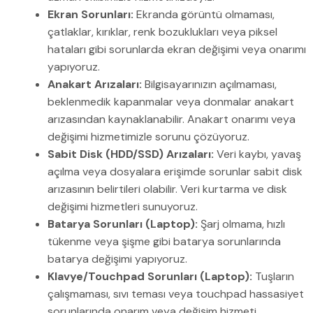
Ekran Sorunları:
Ekranda görüntü olmaması,
çatlaklar, kırıklar, renk bozuklukları veya piksel
hataları gibi sorunlarda ekran değişimi veya onarımı
yapıyoruz.
Anakart Arızaları:
Bilgisayarınızın açılmaması,
beklenmedik kapanmalar veya donmalar anakart
arızasından kaynaklanabilir. Anakart onarımı veya
değişimi hizmetimizle sorunu çözüyoruz.
Sabit Disk (HDD/SSD) Arızaları:
Veri kaybı, yavaş
açılma veya dosyalara erişimde sorunlar sabit disk
arızasının belirtileri olabilir. Veri kurtarma ve disk
değişimi hizmetleri sunuyoruz.
Batarya Sorunları (Laptop):
Şarj olmama, hızlı
tükenme veya şişme gibi batarya sorunlarında
batarya değişimi yapıyoruz.
Klavye/Touchpad Sorunları (Laptop):
Tuşların
çalışmaması, sıvı teması veya touchpad hassasiyet
sorunlarında onarım veya değişim hizmeti