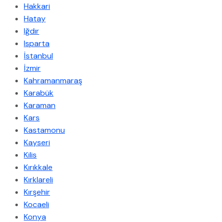
Hakkari
Hatay
Iğdır
Isparta
İstanbul
İzmir
Kahramanmaraş
Karabük
Karaman
Kars
Kastamonu
Kayseri
Kilis
Kırıkkale
Kırklareli
Kırşehir
Kocaeli
Konya