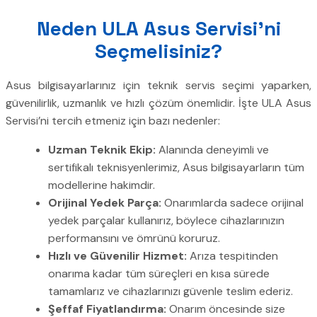
Neden ULA Asus Servisi’ni
Seçmelisiniz?
Asus bilgisayarlarınız için teknik servis seçimi yaparken,
güvenilirlik, uzmanlık ve hızlı çözüm önemlidir. İşte ULA Asus
Servisi’ni tercih etmeniz için bazı nedenler:
Uzman Teknik Ekip:
Alanında deneyimli ve
sertifikalı teknisyenlerimiz, Asus bilgisayarların tüm
modellerine hakimdir.
Orijinal Yedek Parça:
Onarımlarda sadece orijinal
yedek parçalar kullanırız, böylece cihazlarınızın
performansını ve ömrünü koruruz.
Hızlı ve Güvenilir Hizmet:
Arıza tespitinden
onarıma kadar tüm süreçleri en kısa sürede
tamamlarız ve cihazlarınızı güvenle teslim ederiz.
Şeffaf Fiyatlandırma:
Onarım öncesinde size