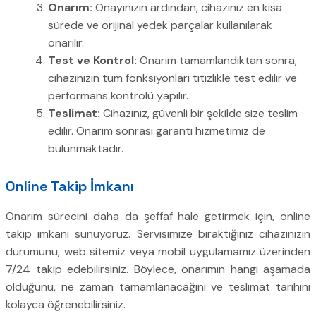
Onarım:
Onayınızın ardından, cihazınız en kısa
sürede ve orijinal yedek parçalar kullanılarak
onarılır.
Test ve Kontrol:
Onarım tamamlandıktan sonra,
cihazınızın tüm fonksiyonları titizlikle test edilir ve
performans kontrolü yapılır.
Teslimat:
Cihazınız, güvenli bir şekilde size teslim
edilir. Onarım sonrası garanti hizmetimiz de
bulunmaktadır.
Online Takip İmkanı
Onarım sürecini daha da şeffaf hale getirmek için, online
takip imkanı sunuyoruz. Servisimize bıraktığınız cihazınızın
durumunu, web sitemiz veya mobil uygulamamız üzerinden
7/24 takip edebilirsiniz. Böylece, onarımın hangi aşamada
olduğunu, ne zaman tamamlanacağını ve teslimat tarihini
kolayca öğrenebilirsiniz.