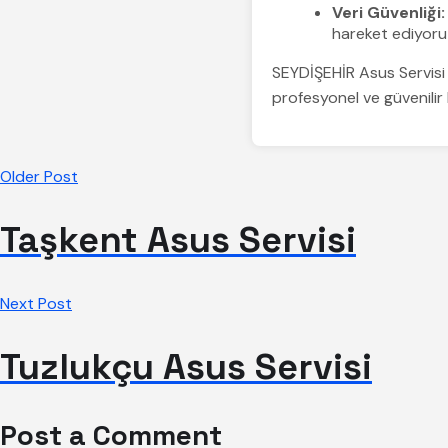
Veri Güvenliği:
hareket ediyoru
SEYDİŞEHİR Asus Servisi o
profesyonel ve güvenilir
Older Post
Taşkent Asus Servisi
Next Post
Tuzlukçu Asus Servisi
Post a Comment