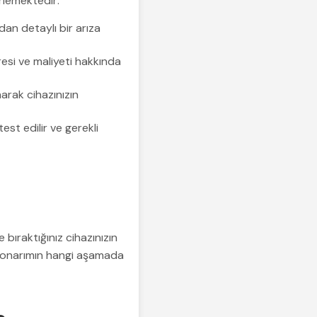
rlemektedir:
dan detaylı bir arıza
esi ve maliyeti hakkında
narak cihazınızın
st edilir ve gerekli
bıraktığınız cihazınızın
, onarımın hangi aşamada