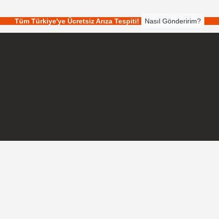
Tüm Türkiye'ye Ücretsiz Arıza Tespiti!
Nasıl Gönderirim?