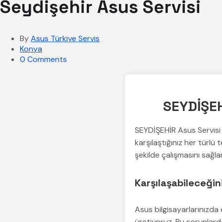
Seydişehir Asus Servisi
By
Asus Türkiye Servis
Konya
0 Comments
SEYDİŞEHİ
SEYDİŞEHİR Asus Servisi 
karşılaştığınız her türl
şekilde çalışmasını sağla
Karşılaşabileceğin
Asus bilgisayarlarınızda 
üretiyoruz. Bu sorunlarda