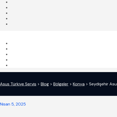
Asus Türkiye Servis
>
Blog
>
Bölgeler
>
Konya
>
Seydişehir Asus
Nisan 5, 2025