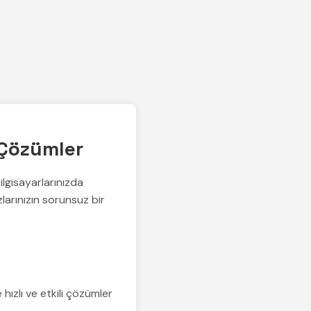
ı Çözümler
lgisayarlarınızda
larınızın sorunsuz bir
hızlı ve etkili çözümler