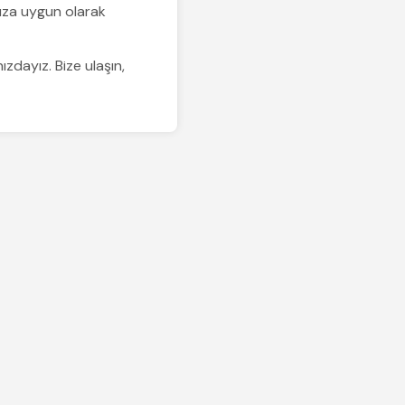
amıza uygun olarak
ızdayız. Bize ulaşın,