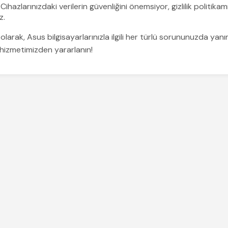
Cihazlarınızdaki verilerin güvenliğini önemsiyor, gizlilik politik
z.
larak, Asus bilgisayarlarınızla ilgili her türlü sorununuzda yanın
 hizmetimizden yararlanın!