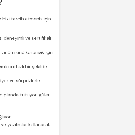
?
 bizi tercih etmeniz için
deneyimli ve sertifikalı
ı ve ömrünü korumak için
lerini hızlı bir şekilde
yor ve sürprizlerle
 planda tutuyor, güler
lıyor.
ve yazılımlar kullanarak