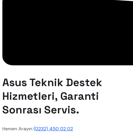
Asus Teknik Destek
Hizmetleri, Garanti
Sonrası Servis.
Hemen Arayın
(0232) 450 02 02