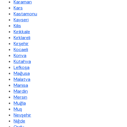
Karaman
Kars
Kastamonu
Kayseri
Kilis
Kırıkkale
Kırklareli
Kırşehir
Kocaeli
Konya
Kütahya
Lefkoşa
Mağusa
Malatya
Manisa
Mardin
Mersin
Muğla
Muş
Nevşehir
Niğde
Ordu