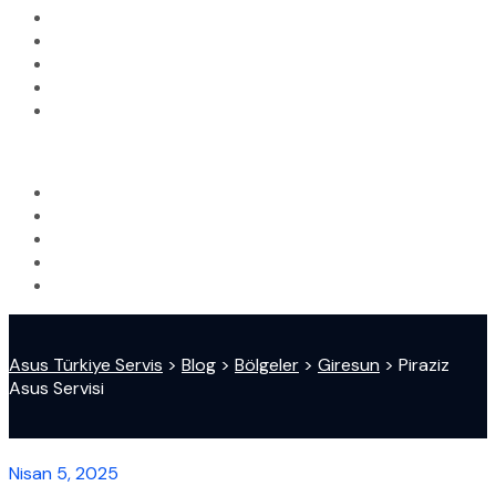
Asus Türkiye Servis
>
Blog
>
Bölgeler
>
Giresun
>
Piraziz
Asus Servisi
Nisan 5, 2025