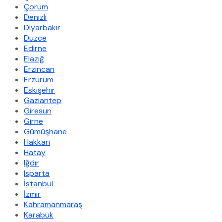
Çorum
Denizli
Diyarbakır
Düzce
Edirne
Elazığ
Erzincan
Erzurum
Eskişehir
Gaziantep
Giresun
Girne
Gümüşhane
Hakkari
Hatay
Iğdır
Isparta
İstanbul
İzmir
Kahramanmaraş
Karabük