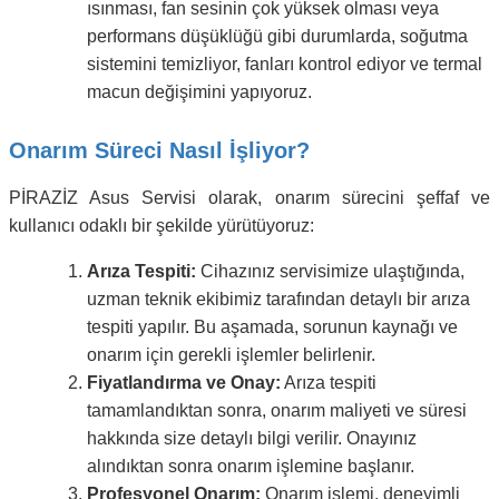
ısınması, fan sesinin çok yüksek olması veya
performans düşüklüğü gibi durumlarda, soğutma
sistemini temizliyor, fanları kontrol ediyor ve termal
macun değişimini yapıyoruz.
Onarım Süreci Nasıl İşliyor?
PİRAZİZ Asus Servisi olarak, onarım sürecini şeffaf ve
kullanıcı odaklı bir şekilde yürütüyoruz:
Arıza Tespiti:
Cihazınız servisimize ulaştığında,
uzman teknik ekibimiz tarafından detaylı bir arıza
tespiti yapılır. Bu aşamada, sorunun kaynağı ve
onarım için gerekli işlemler belirlenir.
Fiyatlandırma ve Onay:
Arıza tespiti
tamamlandıktan sonra, onarım maliyeti ve süresi
hakkında size detaylı bilgi verilir. Onayınız
alındıktan sonra onarım işlemine başlanır.
Profesyonel Onarım:
Onarım işlemi, deneyimli