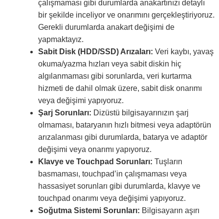
çalışmaması gibi durumlarda anakartınızı detaylı
bir şekilde inceliyor ve onarımını gerçekleştiriyoruz.
Gerekli durumlarda anakart değişimi de
yapmaktayız.
Sabit Disk (HDD/SSD) Arızaları:
Veri kaybı, yavaş
okuma/yazma hızları veya sabit diskin hiç
algılanmaması gibi sorunlarda, veri kurtarma
hizmeti de dahil olmak üzere, sabit disk onarımı
veya değişimi yapıyoruz.
Şarj Sorunları:
Dizüstü bilgisayarınızın şarj
olmaması, bataryanın hızlı bitmesi veya adaptörün
arızalanması gibi durumlarda, batarya ve adaptör
değişimi veya onarımı yapıyoruz.
Klavye ve Touchpad Sorunları:
Tuşların
basmaması, touchpad’in çalışmaması veya
hassasiyet sorunları gibi durumlarda, klavye ve
touchpad onarımı veya değişimi yapıyoruz.
Soğutma Sistemi Sorunları:
Bilgisayarın aşırı