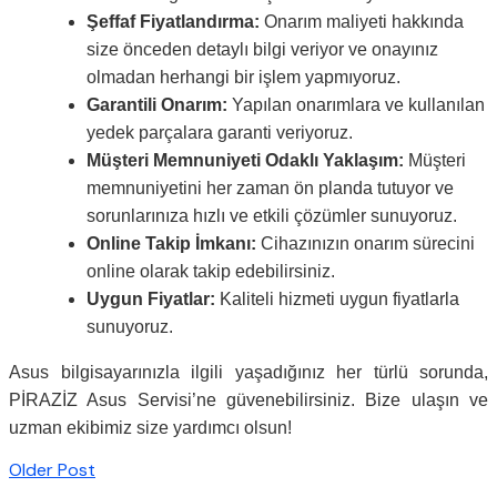
Şeffaf Fiyatlandırma:
Onarım maliyeti hakkında
size önceden detaylı bilgi veriyor ve onayınız
olmadan herhangi bir işlem yapmıyoruz.
Garantili Onarım:
Yapılan onarımlara ve kullanılan
yedek parçalara garanti veriyoruz.
Müşteri Memnuniyeti Odaklı Yaklaşım:
Müşteri
memnuniyetini her zaman ön planda tutuyor ve
sorunlarınıza hızlı ve etkili çözümler sunuyoruz.
Online Takip İmkanı:
Cihazınızın onarım sürecini
online olarak takip edebilirsiniz.
Uygun Fiyatlar:
Kaliteli hizmeti uygun fiyatlarla
sunuyoruz.
Asus bilgisayarınızla ilgili yaşadığınız her türlü sorunda,
PİRAZİZ Asus Servisi’ne güvenebilirsiniz. Bize ulaşın ve
uzman ekibimiz size yardımcı olsun!
Older Post