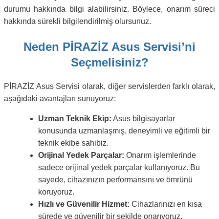
durumu hakkında bilgi alabilirsiniz. Böylece, onarım süreci
hakkında sürekli bilgilendirilmiş olursunuz.
Neden PİRAZİZ Asus Servisi’ni
Seçmelisiniz?
PİRAZİZ Asus Servisi olarak, diğer servislerden farklı olarak,
aşağıdaki avantajları sunuyoruz:
Uzman Teknik Ekip:
Asus bilgisayarlar
konusunda uzmanlaşmış, deneyimli ve eğitimli bir
teknik ekibe sahibiz.
Orijinal Yedek Parçalar:
Onarım işlemlerinde
sadece orijinal yedek parçalar kullanıyoruz. Bu
sayede, cihazınızın performansını ve ömrünü
koruyoruz.
Hızlı ve Güvenilir Hizmet:
Cihazlarınızı en kısa
sürede ve güvenilir bir şekilde onarıyoruz.