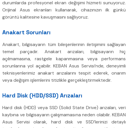
durumlarda profesyonel ekran değişimi hizmeti sunuyoruz.
Orijinal Asus ekranları kullanarak, cihazınızın ilk günkü
görüntü kalitesine kavuşmasını sağlıyoruz.
Anakart Sorunları
Anakart, bilgisayarın tüm bileşenlerinin iletişimini sağlayan
temel parçadır. Anakart arızaları, bilgisayarın hiç
açılmamasına, rastgele kapanmasına veya performans
sorunlarına yol açabilir. KEBAN Asus Servisi’nde, deneyimli
teknisyenlerimiz anakart arızalarını tespit ederek, onarım
veya değişim işlemlerini titizlikle gerçekleştirmektedir.
Hard Disk (HDD/SSD) Arızaları
Hard disk (HDD) veya SSD (Solid State Drive) arızaları, veri
kaybına ve bilgisayarın çalışmamasına neden olabilir. KEBAN
Asus Servisi olarak, hard disk ve SSD’lerinizi detaylı