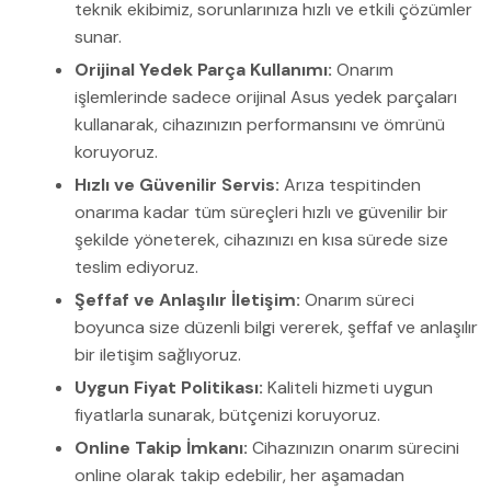
teknik ekibimiz, sorunlarınıza hızlı ve etkili çözümler
sunar.
Orijinal Yedek Parça Kullanımı:
Onarım
işlemlerinde sadece orijinal Asus yedek parçaları
kullanarak, cihazınızın performansını ve ömrünü
koruyoruz.
Hızlı ve Güvenilir Servis:
Arıza tespitinden
onarıma kadar tüm süreçleri hızlı ve güvenilir bir
şekilde yöneterek, cihazınızı en kısa sürede size
teslim ediyoruz.
Şeffaf ve Anlaşılır İletişim:
Onarım süreci
boyunca size düzenli bilgi vererek, şeffaf ve anlaşılır
bir iletişim sağlıyoruz.
Uygun Fiyat Politikası:
Kaliteli hizmeti uygun
fiyatlarla sunarak, bütçenizi koruyoruz.
Online Takip İmkanı:
Cihazınızın onarım sürecini
online olarak takip edebilir, her aşamadan