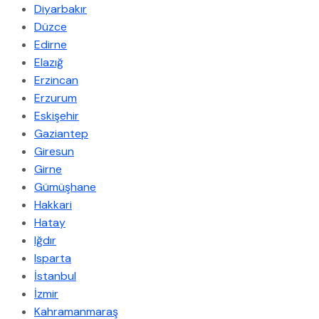
Diyarbakır
Düzce
Edirne
Elazığ
Erzincan
Erzurum
Eskişehir
Gaziantep
Giresun
Girne
Gümüşhane
Hakkari
Hatay
Iğdır
Isparta
İstanbul
İzmir
Kahramanmaraş