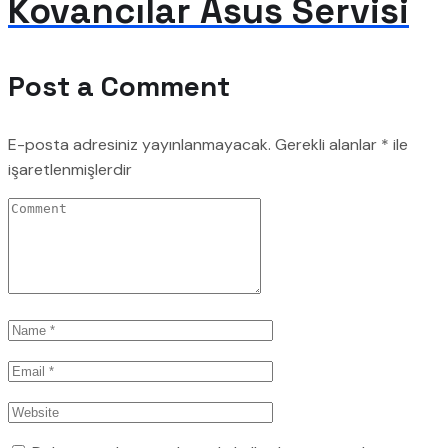
Kovancılar Asus Servisi
Post a Comment
E-posta adresiniz yayınlanmayacak.
Gerekli alanlar
*
ile
işaretlenmişlerdir