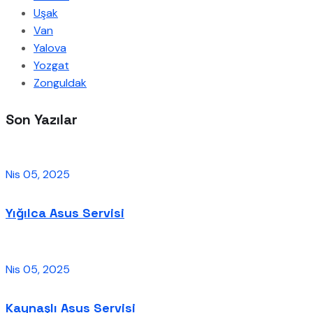
Uşak
Van
Yalova
Yozgat
Zonguldak
Son Yazılar
Nis 05, 2025
Yığılca Asus Servisi
Nis 05, 2025
Kaynaşlı Asus Servisi