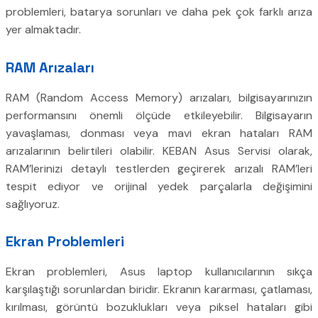
problemleri, batarya sorunları ve daha pek çok farklı arıza
yer almaktadır.
RAM Arızaları
RAM (Random Access Memory) arızaları, bilgisayarınızın
performansını önemli ölçüde etkileyebilir. Bilgisayarın
yavaşlaması, donması veya mavi ekran hataları RAM
arızalarının belirtileri olabilir. KEBAN Asus Servisi olarak,
RAM’lerinizi detaylı testlerden geçirerek arızalı RAM’leri
tespit ediyor ve orijinal yedek parçalarla değişimini
sağlıyoruz.
Ekran Problemleri
Ekran problemleri, Asus laptop kullanıcılarının sıkça
karşılaştığı sorunlardan biridir. Ekranın kararması, çatlaması,
kırılması, görüntü bozuklukları veya piksel hataları gibi