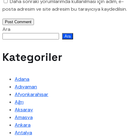
Daha sonraki yorumlarımda kullanılması için adım, e-
posta adresim ve site adresim bu tarayıcıya kaydedilsin.
Post Comment
Ara
Ara
Kategoriler
Adana
Adıyaman
Afyonkarahisar
Ağrı
Aksaray
Amasya
Ankara
Antalya