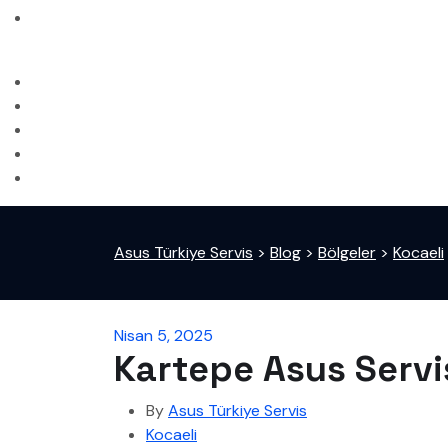
Asus Türkiye Servis
>
Blog
>
Bölgeler
>
Kocaeli
Nisan 5, 2025
Kartepe Asus Servi
By
Asus Türkiye Servis
Kocaeli