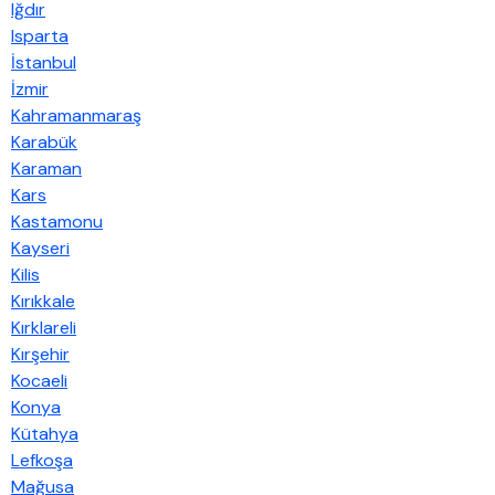
Iğdır
Isparta
İstanbul
İzmir
Kahramanmaraş
Karabük
Karaman
Kars
Kastamonu
Kayseri
Kilis
Kırıkkale
Kırklareli
Kırşehir
Kocaeli
Konya
Kütahya
Lefkoşa
Mağusa