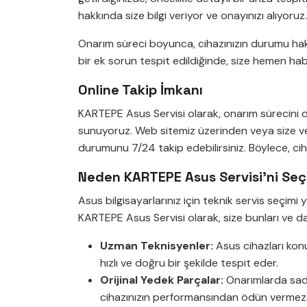
hakkında size bilgi veriyor ve onayınızı alıyor
Onarım süreci boyunca, cihazınızın durumu hak
bir ek sorun tespit edildiğinde, size hemen hab
Online Takip İmkanı
KARTEPE Asus Servisi olarak, onarım sürecini d
sunuyoruz. Web sitemiz üzerinden veya size ver
durumunu 7/24 takip edebilirsiniz. Böylece, ciha
Neden KARTEPE Asus Servisi’ni Seç
Asus bilgisayarlarınız için teknik servis seçimi y
KARTEPE Asus Servisi olarak, size bunları ve d
Uzman Teknisyenler:
Asus cihazları konu
hızlı ve doğru bir şekilde tespit eder.
Orijinal Yedek Parçalar:
Onarımlarda sadec
cihazınızın performansından ödün vermezs