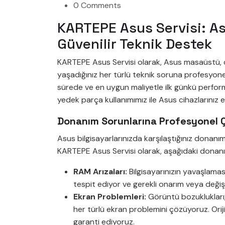
0 Comments
KARTEPE Asus Servisi: Asu
Güvenilir Teknik Destek
KARTEPE Asus Servisi olarak, Asus masaüstü, di
yaşadığınız her türlü teknik soruna profesyone
sürede ve en uygun maliyetle ilk günkü perfor
yedek parça kullanımımız ile Asus cihazlarınız e
Donanım Sorunlarına Profesyonel 
Asus bilgisayarlarınızda karşılaştığınız donanım 
KARTEPE Asus Servisi olarak, aşağıdaki donanım
RAM Arızaları:
Bilgisayarınızın yavaşlama
tespit ediyor ve gerekli onarım veya değiş
Ekran Problemleri:
Görüntü bozuklukları, p
her türlü ekran problemini çözüyoruz. Orijin
garanti ediyoruz.