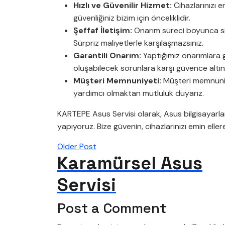
Hızlı ve Güvenilir Hizmet:
Cihazlarınızı e
güvenliğiniz bizim için önceliklidir.
Şeffaf İletişim:
Onarım süreci boyunca size
Sürpriz maliyetlerle karşılaşmazsınız.
Garantili Onarım:
Yaptığımız onarımlara 
oluşabilecek sorunlara karşı güvence altı
Müşteri Memnuniyeti:
Müşteri memnuniye
yardımcı olmaktan mutluluk duyarız.
KARTEPE Asus Servisi olarak, Asus bilgisayarlar
yapıyoruz. Bize güvenin, cihazlarınızı emin eller
Older Post
Karamürsel Asus
Servisi
Post a Comment