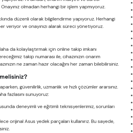
uz. Onayınız olmadan herhangi bir işlem yapmıyoruz.
kında düzenli olarak bilgilendirme yapıyoruz. Herhangi
er veriyor ve onayınızı alarak süreci yönetiyoruz.
aha da kolaylaştırmak için online takip imkanı
eceğimiz takip numarası ile, cihazınızın onarım
zınızın ne zaman hazır olacağını her zaman bilebilirsiniz.
melisiniz?
aparken, güvenilirlik, uzmanlık ve hızlı çözümler ararsınız.
aha fazlasını sunuyoruz:
sunda deneyimli ve eğitimli teknisyenlerimiz, sorunları
e orijinal Asus yedek parçaları kullanırız. Bu sayede,
iniz.