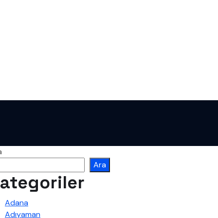
a
Ara
ategoriler
Adana
Adıyaman