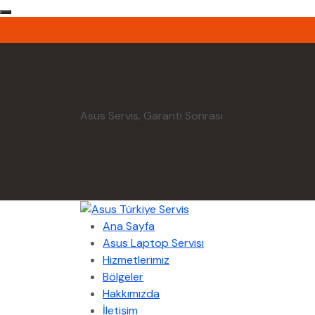
Asus Servis, Garanti Sonrası
Ana Sayfa
Asus Laptop Servisi
Hizmetlerimiz
Bölgeler
Hakkımızda
İletişim