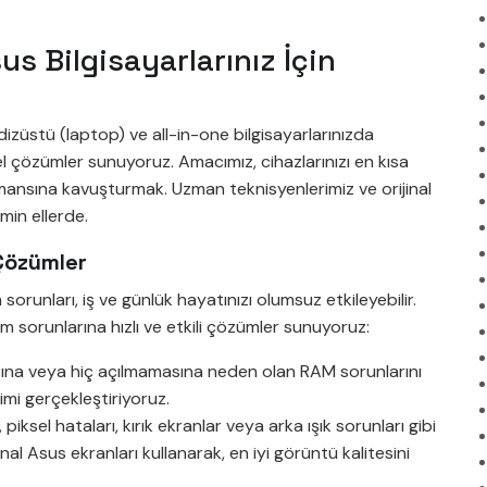
s Bilgisayarlarınız İçin
züstü (laptop) ve all-in-one bilgisayarlarınızda
l çözümler sunuyoruz. Amacımız, cihazlarınızı en kısa
mansına kavuşturmak. Uzman teknisyenlerimiz ve orijinal
min ellerde.
Çözümler
sorunları, iş ve günlük hayatınızı olumsuz etkileyebilir.
 sorunlarına hızlı ve etkili çözümler sunuyoruz:
sına veya hiç açılmamasına neden olan RAM sorunlarını
imi gerçekleştiriyoruz.
iksel hataları, kırık ekranlar veya arka ışık sorunları gibi
al Asus ekranları kullanarak, en iyi görüntü kalitesini