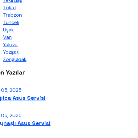
Tekirdağ
Tokat
Trabzon
Tunceli
Uşak
Van
Yalova
Yozgat
Zonguldak
n Yazılar
s 05, 2025
ğılca Asus Servisi
s 05, 2025
ynaşlı Asus Servisi