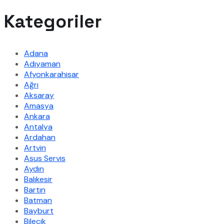
Kategoriler
Adana
Adıyaman
Afyonkarahisar
Ağrı
Aksaray
Amasya
Ankara
Antalya
Ardahan
Artvin
Asus Servis
Aydın
Balıkesir
Bartın
Batman
Bayburt
Bilecik