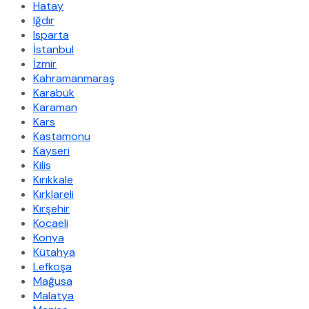
Hatay
Iğdır
Isparta
İstanbul
İzmir
Kahramanmaraş
Karabük
Karaman
Kars
Kastamonu
Kayseri
Kilis
Kırıkkale
Kırklareli
Kırşehir
Kocaeli
Konya
Kütahya
Lefkoşa
Mağusa
Malatya