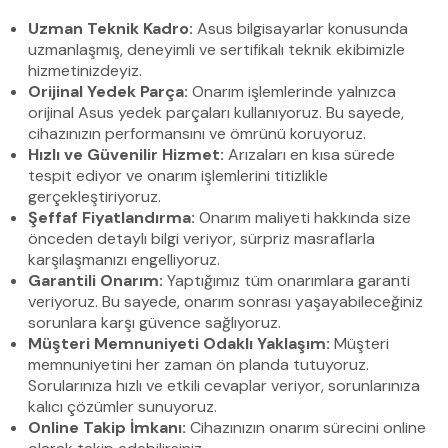
Uzman Teknik Kadro:
Asus bilgisayarlar konusunda
uzmanlaşmış, deneyimli ve sertifikalı teknik ekibimizle
hizmetinizdeyiz.
Orijinal Yedek Parça:
Onarım işlemlerinde yalnızca
orijinal Asus yedek parçaları kullanıyoruz. Bu sayede,
cihazınızın performansını ve ömrünü koruyoruz.
Hızlı ve Güvenilir Hizmet:
Arızaları en kısa sürede
tespit ediyor ve onarım işlemlerini titizlikle
gerçekleştiriyoruz.
Şeffaf Fiyatlandırma:
Onarım maliyeti hakkında size
önceden detaylı bilgi veriyor, sürpriz masraflarla
karşılaşmanızı engelliyoruz.
Garantili Onarım:
Yaptığımız tüm onarımlara garanti
veriyoruz. Bu sayede, onarım sonrası yaşayabileceğiniz
sorunlara karşı güvence sağlıyoruz.
Müşteri Memnuniyeti Odaklı Yaklaşım:
Müşteri
memnuniyetini her zaman ön planda tutuyoruz.
Sorularınıza hızlı ve etkili cevaplar veriyor, sorunlarınıza
kalıcı çözümler sunuyoruz.
Online Takip İmkanı:
Cihazınızın onarım sürecini online