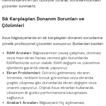
memnuniyetini en üst düzeyde tutarak, sorunlarınıza kalıcı
çözümler sunmaktır.
Sık Karşılaşılan Donanım Sorunları ve
Çözümleri
Asus bilgisayarlarda en sık karşılaşılan donanım sorunlarına
yönelik profesyonel çözümler sunuyoruz. Bunlardan bazıları:
RAM Arızaları:
Bilgisayarınızın yavaş çalışması, donması
veya mavi ekran hatası vermesi gibi durumlarda
RAM’lerinizde sorun olabilir. RAM değişimi ve yükseltme
işlemlerini garantili olarak yapıyoruz.
Ekran Problemleri:
Görüntü gelmemesi, ekranın
titremesi, renklerin bozuk görünmesi veya ekranda
çizgiler oluşması gibi durumlarda ekran değişimi veya
onarımı yapıyoruz. Orijinal Asus ekranları kullanarak,
cihazınızın ilk günkü performansına kavuşmasını
sağlıyoruz.
Anakart Arızaları:
Bilgisayarın hiç açılmaması,