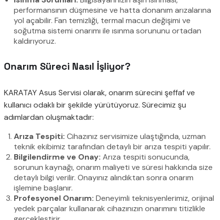
performansının düşmesine ve hatta donanım arızalarına
yol açabilir. Fan temizliği, termal macun değişimi ve
soğutma sistemi onarımı ile ısınma sorununu ortadan
kaldırıyoruz.
Onarım Süreci Nasıl İşliyor?
KARATAY Asus Servisi olarak, onarım sürecini şeffaf ve
kullanıcı odaklı bir şekilde yürütüyoruz. Sürecimiz şu
adımlardan oluşmaktadır:
Arıza Tespiti:
Cihazınız servisimize ulaştığında, uzman
teknik ekibimiz tarafından detaylı bir arıza tespiti yapılır.
Bilgilendirme ve Onay:
Arıza tespiti sonucunda,
sorunun kaynağı, onarım maliyeti ve süresi hakkında size
detaylı bilgi verilir. Onayınız alındıktan sonra onarım
işlemine başlanır.
Profesyonel Onarım:
Deneyimli teknisyenlerimiz, orijinal
yedek parçalar kullanarak cihazınızın onarımını titizlikle
gerçekleştirir.