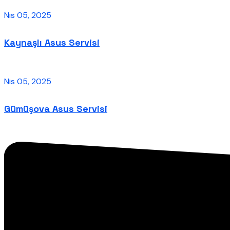
Nis 05, 2025
Kaynaşlı Asus Servisi
Nis 05, 2025
Gümüşova Asus Servisi