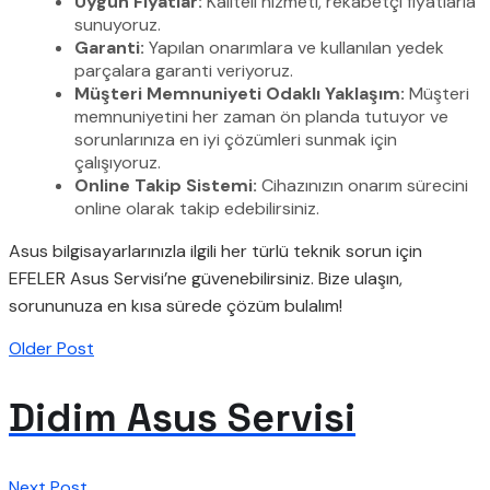
Uygun Fiyatlar:
Kaliteli hizmeti, rekabetçi fiyatlarla
sunuyoruz.
Garanti:
Yapılan onarımlara ve kullanılan yedek
parçalara garanti veriyoruz.
Müşteri Memnuniyeti Odaklı Yaklaşım:
Müşteri
memnuniyetini her zaman ön planda tutuyor ve
sorunlarınıza en iyi çözümleri sunmak için
çalışıyoruz.
Online Takip Sistemi:
Cihazınızın onarım sürecini
online olarak takip edebilirsiniz.
Asus bilgisayarlarınızla ilgili her türlü teknik sorun için
EFELER Asus Servisi’ne güvenebilirsiniz. Bize ulaşın,
sorununuza en kısa sürede çözüm bulalım!
Older Post
Didim Asus Servisi
Next Post