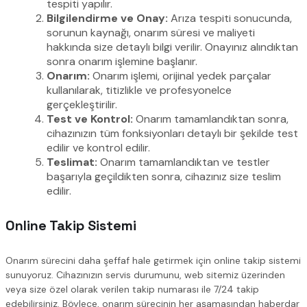
tespiti yapılır.
Bilgilendirme ve Onay:
Arıza tespiti sonucunda,
sorunun kaynağı, onarım süresi ve maliyeti
hakkında size detaylı bilgi verilir. Onayınız alındıktan
sonra onarım işlemine başlanır.
Onarım:
Onarım işlemi, orijinal yedek parçalar
kullanılarak, titizlikle ve profesyonelce
gerçekleştirilir.
Test ve Kontrol:
Onarım tamamlandıktan sonra,
cihazınızın tüm fonksiyonları detaylı bir şekilde test
edilir ve kontrol edilir.
Teslimat:
Onarım tamamlandıktan ve testler
başarıyla geçildikten sonra, cihazınız size teslim
edilir.
Online Takip Sistemi
Onarım sürecini daha şeffaf hale getirmek için online takip sistemi
sunuyoruz. Cihazınızın servis durumunu, web sitemiz üzerinden
veya size özel olarak verilen takip numarası ile 7/24 takip
edebilirsiniz. Böylece, onarım sürecinin her aşamasından haberdar