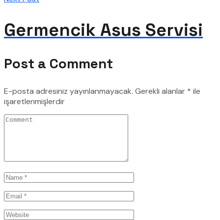
Germencik Asus Servisi
Post a Comment
E-posta adresiniz yayınlanmayacak.
Gerekli alanlar
*
ile
işaretlenmişlerdir