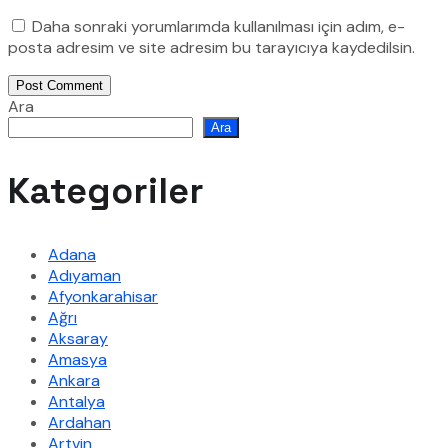
Daha sonraki yorumlarımda kullanılması için adım, e-
posta adresim ve site adresim bu tarayıcıya kaydedilsin.
Post Comment
Ara
Ara
Kategoriler
Adana
Adıyaman
Afyonkarahisar
Ağrı
Aksaray
Amasya
Ankara
Antalya
Ardahan
Artvin