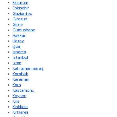
Erzurum
Eskişehir
Gaziantep
Giresun
Girne
Gümüşhane
Hakkari
Hatay
Iğdır
Isparta
İstanbul
İzmir
Kahramanmaraş
Karabük
Karaman
Kars
Kastamonu
Kayseri
Kilis
Kırıkkale
Kırklareli