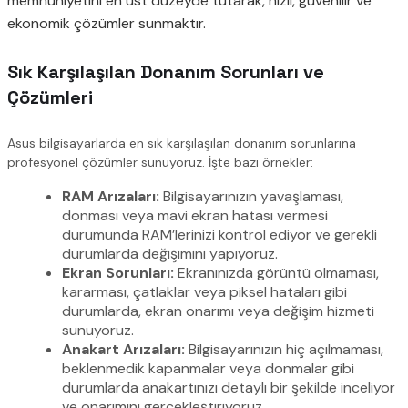
memnuniyetini en üst düzeyde tutarak, hızlı, güvenilir ve
ekonomik çözümler sunmaktır.
Sık Karşılaşılan Donanım Sorunları ve
Çözümleri
Asus bilgisayarlarda en sık karşılaşılan donanım sorunlarına
profesyonel çözümler sunuyoruz. İşte bazı örnekler:
RAM Arızaları:
Bilgisayarınızın yavaşlaması,
donması veya mavi ekran hatası vermesi
durumunda RAM’lerinizi kontrol ediyor ve gerekli
durumlarda değişimini yapıyoruz.
Ekran Sorunları:
Ekranınızda görüntü olmaması,
kararması, çatlaklar veya piksel hataları gibi
durumlarda, ekran onarımı veya değişim hizmeti
sunuyoruz.
Anakart Arızaları:
Bilgisayarınızın hiç açılmaması,
beklenmedik kapanmalar veya donmalar gibi
durumlarda anakartınızı detaylı bir şekilde inceliyor
ve onarımını gerçekleştiriyoruz.