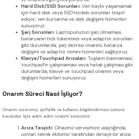
Hard Disk/SSD Sorunları:
Veri kaybı yaşamamak
için hard disk veya SSD’nizdeki sorunları tespit
ediyor, veri kurtarma ve disk değişimi hizmetleri
sunuyoruz.
Şarj Sorunları:
Laptopunuzun şarj olmaması,
bataryanın hızlı tükenmesi veya adaptör sorunları
gibi durumlarda, şarj devresi onarımı, batarya
değişimi ve adaptör temini hizmetleri sağlıyoruz.
Klavye/Touchpad Arızaları:
Tuşların basmaması,
touchpad’in çalışmaması veya hatalı çalışması gibi
durumlarda, klavye ve touchpad onarımı veya
değişim hizmetleri sunuyoruz.
Onarım Süreci Nasıl İşliyor?
Onarım sürecimiz, şeffaflık ve kullanıcı bilgilendirmesi üzerine
kuruludur. İşte adım adım onarım sürecimiz:
Arıza Tespiti:
Cihazınız servisimize ulaştığında,
uzman teknik ekibimiz tarafından detaylı bir arıza