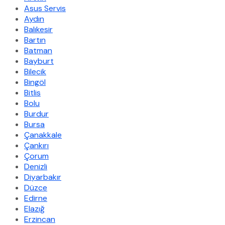
Asus Servis
Aydın
Balıkesir
Bartın
Batman
Bayburt
Bilecik
Bingöl
Bitlis
Bolu
Burdur
Bursa
Çanakkale
Çankırı
Çorum
Denizli
Diyarbakır
Düzce
Edirne
Elazığ
Erzincan