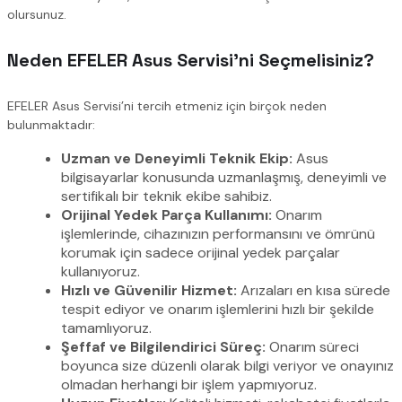
olursunuz.
Neden EFELER Asus Servisi’ni Seçmelisiniz?
EFELER Asus Servisi’ni tercih etmeniz için birçok neden
bulunmaktadır:
Uzman ve Deneyimli Teknik Ekip:
Asus
bilgisayarlar konusunda uzmanlaşmış, deneyimli ve
sertifikalı bir teknik ekibe sahibiz.
Orijinal Yedek Parça Kullanımı:
Onarım
işlemlerinde, cihazınızın performansını ve ömrünü
korumak için sadece orijinal yedek parçalar
kullanıyoruz.
Hızlı ve Güvenilir Hizmet:
Arızaları en kısa sürede
tespit ediyor ve onarım işlemlerini hızlı bir şekilde
tamamlıyoruz.
Şeffaf ve Bilgilendirici Süreç:
Onarım süreci
boyunca size düzenli olarak bilgi veriyor ve onayınız
olmadan herhangi bir işlem yapmıyoruz.