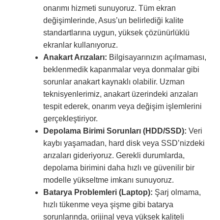
onarımı hizmeti sunuyoruz. Tüm ekran
değişimlerinde, Asus’un belirlediği kalite
standartlarına uygun, yüksek çözünürlüklü
ekranlar kullanıyoruz.
Anakart Arızaları:
Bilgisayarınızın açılmaması,
beklenmedik kapanmalar veya donmalar gibi
sorunlar anakart kaynaklı olabilir. Uzman
teknisyenlerimiz, anakart üzerindeki arızaları
tespit ederek, onarım veya değişim işlemlerini
gerçekleştiriyor.
Depolama Birimi Sorunları (HDD/SSD):
Veri
kaybı yaşamadan, hard disk veya SSD’nizdeki
arızaları gideriyoruz. Gerekli durumlarda,
depolama birimini daha hızlı ve güvenilir bir
modelle yükseltme imkanı sunuyoruz.
Batarya Problemleri (Laptop):
Şarj olmama,
hızlı tükenme veya şişme gibi batarya
sorunlarında, orijinal veya yüksek kaliteli