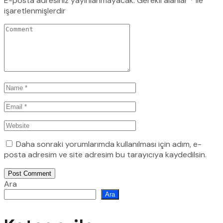
E-posta adresiniz yayınlanmayacak.
Gerekli alanlar
*
ile
işaretlenmişlerdir
Daha sonraki yorumlarımda kullanılması için adım, e-
posta adresim ve site adresim bu tarayıcıya kaydedilsin.
Post Comment
Ara
Ara