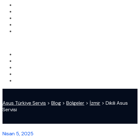
Asus Türkiye Servis
>
Blog
>
Bölgeler
>
İzmir
>
Dikili Asus
Servisi
Nisan 5, 2025