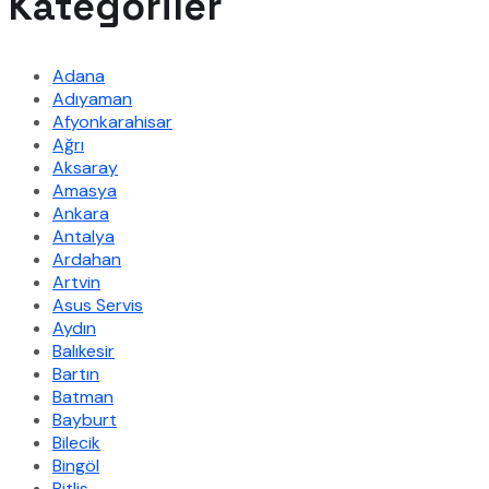
Kategoriler
Adana
Adıyaman
Afyonkarahisar
Ağrı
Aksaray
Amasya
Ankara
Antalya
Ardahan
Artvin
Asus Servis
Aydın
Balıkesir
Bartın
Batman
Bayburt
Bilecik
Bingöl
Bitlis