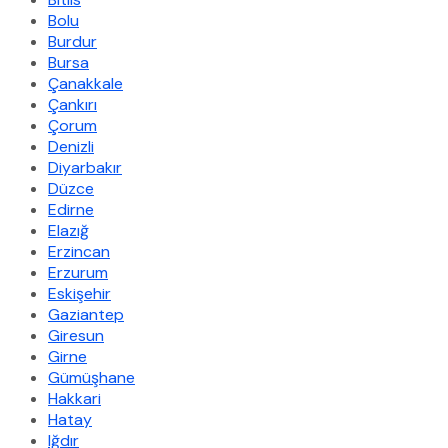
Bolu
Burdur
Bursa
Çanakkale
Çankırı
Çorum
Denizli
Diyarbakır
Düzce
Edirne
Elazığ
Erzincan
Erzurum
Eskişehir
Gaziantep
Giresun
Girne
Gümüşhane
Hakkari
Hatay
Iğdır