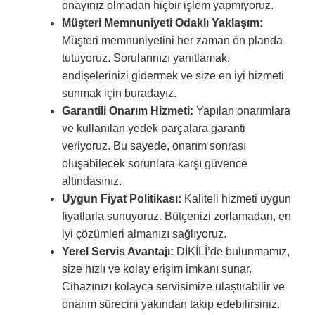
onayınız olmadan hiçbir işlem yapmıyoruz.
Müşteri Memnuniyeti Odaklı Yaklaşım:
Müşteri memnuniyetini her zaman ön planda
tutuyoruz. Sorularınızı yanıtlamak,
endişelerinizi gidermek ve size en iyi hizmeti
sunmak için buradayız.
Garantili Onarım Hizmeti:
Yapılan onarımlara
ve kullanılan yedek parçalara garanti
veriyoruz. Bu sayede, onarım sonrası
oluşabilecek sorunlara karşı güvence
altındasınız.
Uygun Fiyat Politikası:
Kaliteli hizmeti uygun
fiyatlarla sunuyoruz. Bütçenizi zorlamadan, en
iyi çözümleri almanızı sağlıyoruz.
Yerel Servis Avantajı:
DİKİLİ’de bulunmamız,
size hızlı ve kolay erişim imkanı sunar.
Cihazınızı kolayca servisimize ulaştırabilir ve
onarım sürecini yakından takip edebilirsiniz.