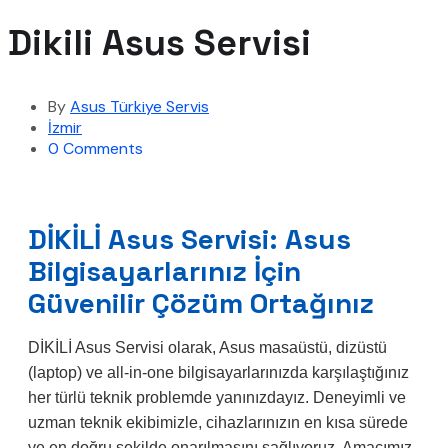
Dikili Asus Servisi
By
Asus Türkiye Servis
İzmir
0 Comments
DİKİLİ Asus Servisi: Asus
Bilgisayarlarınız İçin
Güvenilir Çözüm Ortağınız
DİKİLİ Asus Servisi olarak, Asus masaüstü, dizüstü
(laptop) ve all-in-one bilgisayarlarınızda karşılaştığınız
her türlü teknik problemde yanınızdayız. Deneyimli ve
uzman teknik ekibimizle, cihazlarınızın en kısa sürede
ve en doğru şekilde onarılmasını sağlıyoruz. Amacımız,