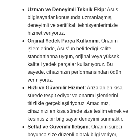
Uzman ve Deneyimli Teknik Ekip:
Asus
bilgisayarlar konusunda uzmanlaşmış,
deneyimli ve sertifikalı teknisyenlerimizle
hizmet veriyoruz.
Orijinal Yedek Parça Kullanımı:
Onarım
işlemlerinde, Asus’un belirlediği kalite
standartlarına uygun, orijinal veya yüksek
kaliteli yedek parçalar kullanıyoruz. Bu
sayede, cihazınızın performansından ödün
vermiyoruz.
Hızlı ve Güvenilir Hizmet:
Arızaları en kısa
sürede tespit ediyor ve onarım işlemlerini
titizlikle gerçekleştiriyoruz. Amacımız,
cihazınızı en kısa sürede size teslim etmek ve
kesintisiz bir bilgisayar deneyimi sunmaktır.
Şeffaf ve Güvenilir İletişim:
Onarım süreci
boyunca size düzenli olarak bilgi veriyor,