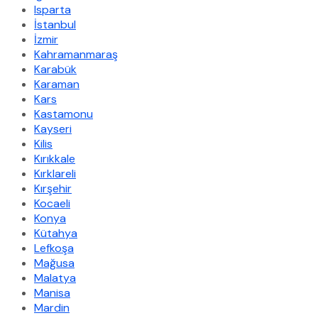
Isparta
İstanbul
İzmir
Kahramanmaraş
Karabük
Karaman
Kars
Kastamonu
Kayseri
Kilis
Kırıkkale
Kırklareli
Kırşehir
Kocaeli
Konya
Kütahya
Lefkoşa
Mağusa
Malatya
Manisa
Mardin