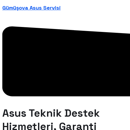
Gümüşova Asus Servisi
Asus Teknik Destek
Hizmetleri, Garanti