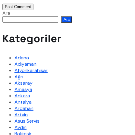
Post Comment
Ara
Ara
Kategoriler
Adana
Adıyaman
Afyonkarahisar
Ağrı
Aksaray
Amasya
Ankara
Antalya
Ardahan
Artvin
Asus Servis
Aydın
Balıkesir