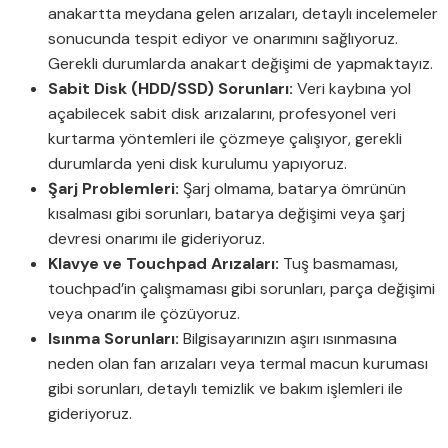
anakartta meydana gelen arızaları, detaylı incelemeler
sonucunda tespit ediyor ve onarımını sağlıyoruz.
Gerekli durumlarda anakart değişimi de yapmaktayız.
Sabit Disk (HDD/SSD) Sorunları:
Veri kaybına yol
açabilecek sabit disk arızalarını, profesyonel veri
kurtarma yöntemleri ile çözmeye çalışıyor, gerekli
durumlarda yeni disk kurulumu yapıyoruz.
Şarj Problemleri:
Şarj olmama, batarya ömrünün
kısalması gibi sorunları, batarya değişimi veya şarj
devresi onarımı ile gideriyoruz.
Klavye ve Touchpad Arızaları:
Tuş basmaması,
touchpad’in çalışmaması gibi sorunları, parça değişimi
veya onarım ile çözüyoruz.
Isınma Sorunları:
Bilgisayarınızın aşırı ısınmasına
neden olan fan arızaları veya termal macun kuruması
gibi sorunları, detaylı temizlik ve bakım işlemleri ile
gideriyoruz.