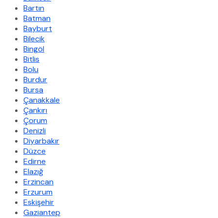
Bartın
Batman
Bayburt
Bilecik
Bingöl
Bitlis
Bolu
Burdur
Bursa
Çanakkale
Çankırı
Çorum
Denizli
Diyarbakır
Düzce
Edirne
Elazığ
Erzincan
Erzurum
Eskişehir
Gaziantep