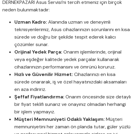
DERNEKPAZARI Asus Servisi’ni tercih etmeniz için birçok
neden bulunmaktadır:
Uzman Kadro:
Alanında uzman ve deneyimli
teknisyenlerimiz, Asus cihazlarınızın sorunlarını en kısa
sürede ve doğru bir şekilde tespit ederek kalıcı
çözümler sunar.
Orijinal Yedek Parça:
Onarım işlemlerinde, orijinal
veya eşdeğer kalitede yedek parçalar kullanarak
cihazlarınızın performansını ve ömrünü koruruz.
Hızlı ve Güvenilir Hizmet:
Cihazlarınızı en kısa
sürede onararak, iş ve özel hayatınızdaki aksamaları
en aza indiririz.
Şeffaf Fiyatlandırma:
Onarım öncesinde size detaylı
bir fiyat teklifi sunarız ve onayınız olmadan herhangi
bir işlem yapmayız.
Müşteri Memnuniyeti Odaklı Yaklaşım:
Müşteri
memnuniyetini her zaman ön planda tutar, güler yüzlü