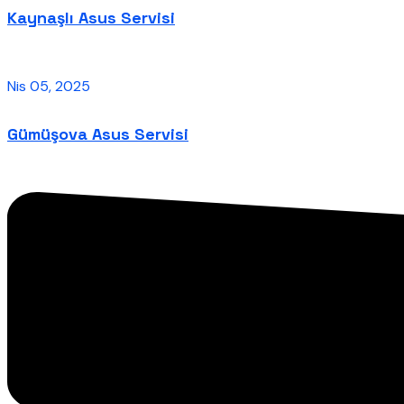
Kaynaşlı Asus Servisi
Nis 05, 2025
Gümüşova Asus Servisi