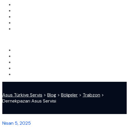
Asus Türkiye Servis
>
Blog
>
Bölgeler
>
Trabzon
>
Dernekpazarı Asus Servisi
Nisan 5, 2025