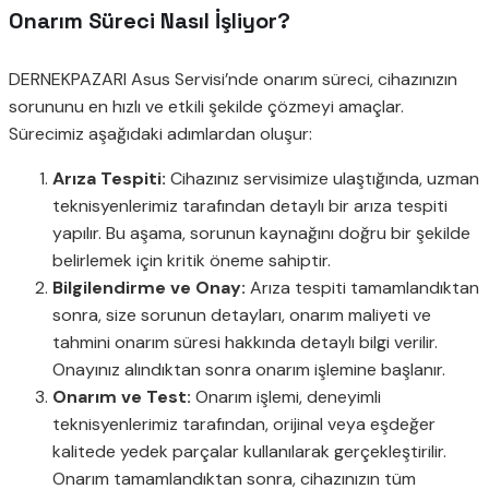
Onarım Süreci Nasıl İşliyor?
DERNEKPAZARI Asus Servisi’nde onarım süreci, cihazınızın
sorununu en hızlı ve etkili şekilde çözmeyi amaçlar.
Sürecimiz aşağıdaki adımlardan oluşur:
Arıza Tespiti:
Cihazınız servisimize ulaştığında, uzman
teknisyenlerimiz tarafından detaylı bir arıza tespiti
yapılır. Bu aşama, sorunun kaynağını doğru bir şekilde
belirlemek için kritik öneme sahiptir.
Bilgilendirme ve Onay:
Arıza tespiti tamamlandıktan
sonra, size sorunun detayları, onarım maliyeti ve
tahmini onarım süresi hakkında detaylı bilgi verilir.
Onayınız alındıktan sonra onarım işlemine başlanır.
Onarım ve Test:
Onarım işlemi, deneyimli
teknisyenlerimiz tarafından, orijinal veya eşdeğer
kalitede yedek parçalar kullanılarak gerçekleştirilir.
Onarım tamamlandıktan sonra, cihazınızın tüm