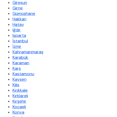
Giresun
Girne
Gümüşhane
Hakkari
Hatay
Iğdır
Isparta
İstanbul
İzmir
Kahramanmaraş
Karabük
Karaman
Kars
Kastamonu
Kayseri
Kilis
Kırıkkale
Kırklareli
Kırşehir
Kocaeli
Konya