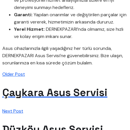
ve profesyonel hizmet anlayışımızla sizlere en iyi
deneyimi sunmayı hedefleriz.
Garanti:
Yapılan onarımlar ve değiştirilen parçalar için
garanti vererek, hizmetimizin arkasında dururuz.
Yerel Hizmet:
DERNEKPAZARI’nda olmamız, size hızlı
ve kolay erişim imkanı sunar.
Asus cihazlarınızla ilgili yaşadığınız her türlü sorunda,
DERNEKPAZARI Asus Servisi’ne güvenebilirsiniz. Bize ulaşın,
sorunlarınıza en kısa sürede çözüm bulalım.
Older Post
Çaykara Asus Servisi
Next Post
Düzköy Asus Servisi