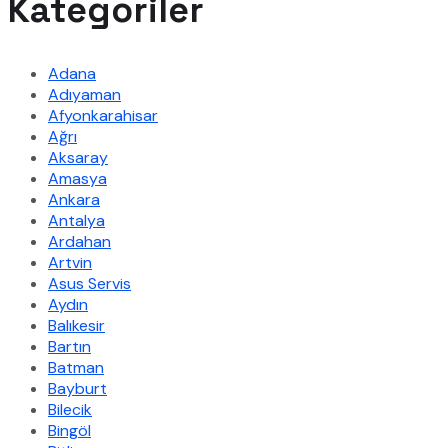
Kategoriler
Adana
Adıyaman
Afyonkarahisar
Ağrı
Aksaray
Amasya
Ankara
Antalya
Ardahan
Artvin
Asus Servis
Aydın
Balıkesir
Bartın
Batman
Bayburt
Bilecik
Bingöl