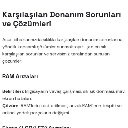
Karşılaşılan Donanım Sorunları
ve Çözümleri
Asus cihazlarınızda sıklıkla karşılaşılan donanım sorunlarına
yönelik kapsamlı çözümler sunmaktayız. İşte en sık
karşılaşılan sorunlar ve servisimiz tarafından sunulan
çözümler:
RAM Arızaları
Belirtileri:
Bilgisayarın yavaş çalışması, sık sık donması, mavi
ekran hataları.
Çözüm:
RAM’lerin test edilmesi, arızalı RAM’lerin tespiti ve
orijinal yedek parçalarla değişimi.
Ekran (LCD/LED) Arızaları