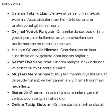
sunuyoruz:
Uzman Teknik Ekip:
Deneyimli ve sertifikalı teknik
ekibimiz, Asus cihazlarınızın her türlü sorununa
profesyonel çözümler sunar.
Orijinal Yedek Parçalar:
Onarımlarda sadece orijinal
yedek parçalar kullanırız, böylece cihazlarınızın
performansını ve ömrünü koruruz.
Hızlı ve Güvenilir Hizmet:
Cihazlarınızın en kısa
sürede ve en iyi şekilde onarılmasını sağlarız.
Şeffaf Fiyatlandırma:
Onarım maliyeti hakkında net
ve şeffaf bir fiyat teklifi sunarız.
Müşteri Memnuniyeti:
Müşteri memnuniyetini en üst
düzeyde tutarız ve her zaman en iyi hizmeti sunmayı
hedefleriz.
Garantili Onarım:
Yapılan tüm onarımlara garanti
veririz, böylece içiniz rahat olur.
Online Takip Sistemi:
Onarım sürecini online olarak