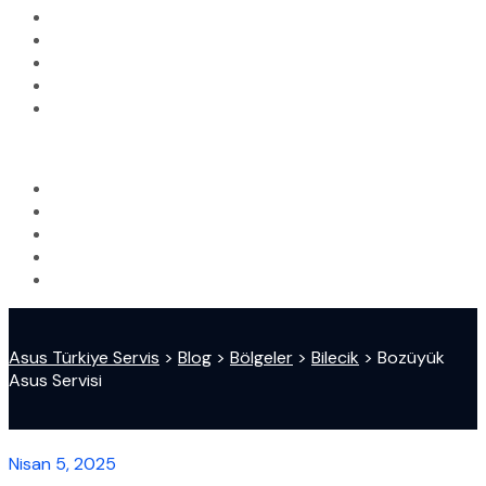
Asus Türkiye Servis
>
Blog
>
Bölgeler
>
Bilecik
>
Bozüyük
Asus Servisi
Nisan 5, 2025