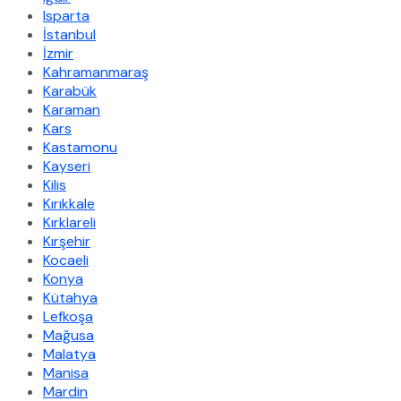
Isparta
İstanbul
İzmir
Kahramanmaraş
Karabük
Karaman
Kars
Kastamonu
Kayseri
Kilis
Kırıkkale
Kırklareli
Kırşehir
Kocaeli
Konya
Kütahya
Lefkoşa
Mağusa
Malatya
Manisa
Mardin