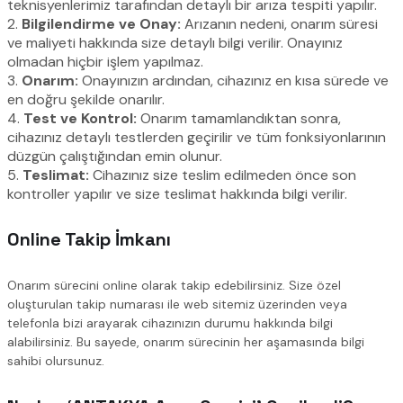
teknisyenlerimiz tarafından detaylı bir arıza tespiti yapılır.
2.
Bilgilendirme ve Onay:
Arızanın nedeni, onarım süresi
ve maliyeti hakkında size detaylı bilgi verilir. Onayınız
olmadan hiçbir işlem yapılmaz.
3.
Onarım:
Onayınızın ardından, cihazınız en kısa sürede ve
en doğru şekilde onarılır.
4.
Test ve Kontrol:
Onarım tamamlandıktan sonra,
cihazınız detaylı testlerden geçirilir ve tüm fonksiyonlarının
düzgün çalıştığından emin olunur.
5.
Teslimat:
Cihazınız size teslim edilmeden önce son
kontroller yapılır ve size teslimat hakkında bilgi verilir.
Online Takip İmkanı
Onarım sürecini online olarak takip edebilirsiniz. Size özel
oluşturulan takip numarası ile web sitemiz üzerinden veya
telefonla bizi arayarak cihazınızın durumu hakkında bilgi
alabilirsiniz. Bu sayede, onarım sürecinin her aşamasında bilgi
sahibi olursunuz.