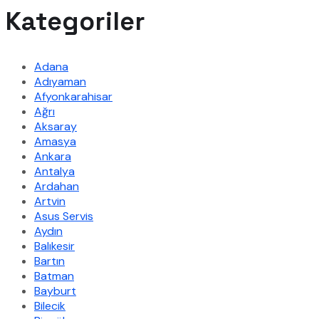
Kategoriler
Adana
Adıyaman
Afyonkarahisar
Ağrı
Aksaray
Amasya
Ankara
Antalya
Ardahan
Artvin
Asus Servis
Aydın
Balıkesir
Bartın
Batman
Bayburt
Bilecik