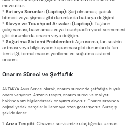
mevcuttur.
*
Batarya Sorunları (Laptop):
Şarj olmaması, çabuk
bitmesi veya şişmesi gibi durumlarda batarya değişimi.
*
Klavye ve Touchpad Arızaları (Laptop):
Tuşların
çalışmaması, basmaması veya touchpad’in yanıt vermemesi
gibi durumlarda onarım veya değişim.
*
Soğutma Sistemi Problemleri:
Aşırı ısınma, fan sesinin
artması veya bilgisayarın kapanması gibi durumlarda fan
temizliği, termal macun yenileme ve soğutma sistemi
onarımı.
Onarım Süreci ve Şeffaflık
ANTAKYA Asus Servisi olarak, onarım sürecinde şeffaflığa büyük
önem veriyoruz. Arızanın tespiti, onarım süreci ve maliyeti
hakkında sizi bilgilendirerek onayınızı alıyoruz. Onarım sırasında
orijinal yedek parçalar kullanmaya özen gösteriyoruz. Süreç şu
şekilde ilerler:
1.
Arıza Tespiti:
Cihazınız servisimize ulaştığında, uzman