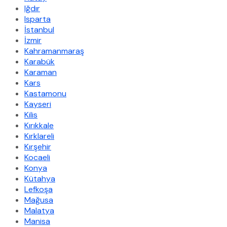
Iğdır
Isparta
İstanbul
İzmir
Kahramanmaraş
Karabük
Karaman
Kars
Kastamonu
Kayseri
Kilis
Kırıkkale
Kırklareli
Kırşehir
Kocaeli
Konya
Kütahya
Lefkoşa
Mağusa
Malatya
Manisa