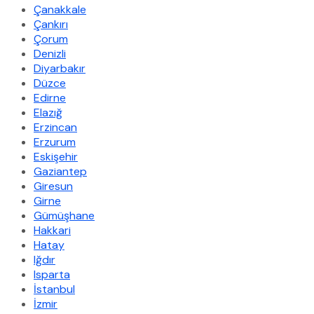
Çanakkale
Çankırı
Çorum
Denizli
Diyarbakır
Düzce
Edirne
Elazığ
Erzincan
Erzurum
Eskişehir
Gaziantep
Giresun
Girne
Gümüşhane
Hakkari
Hatay
Iğdır
Isparta
İstanbul
İzmir