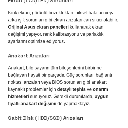
Ekran (LCD/LED) Sorunları
Kırık ekran, görüntü bozuklukları, piksel hataları veya
arka ışık sorunları gibi ekran arızaları can sıkıcı olabilir.
Orijinal Asus ekran panelleri
kullanarak ekran
değişimi yapıyor, renk kalibrasyonu ve parlaklık
ayarlarını optimize ediyoruz.
Anakart Arızaları
Anakart, bilgisayarın tüm bileşenlerini birbirine
bağlayan hayati bir parçadır. Güç sorunları, bağlantı
noktası arızaları veya BIOS sorunları gibi anakart
kaynaklı problemler için
detaylı teşhis
ve
onarım
hizmetleri
sunuyoruz. Gerekli durumlarda,
uygun
fiyatlı anakart değişimi
de yapmaktayız.
Sabit Disk (HDD/SSD) Arızaları