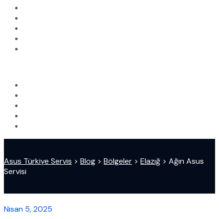
Asus Türkiye Servis
>
Blog
>
Bölgeler
>
Elazığ
>
Ağın Asus
Servisi
Nisan 5, 2025