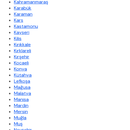
Kahramanmaraş
Karabük
Karaman
Kars
Kastamonu
Kayseri
Kilis
Kırıkkale
Kırklareli
Kırşehir
Kocaeli
Konya
Kütahya
Lefkoşa
Mağusa
Malatya
Manisa
Mardin
Mersin
Muğla
Muş
Nevşehir