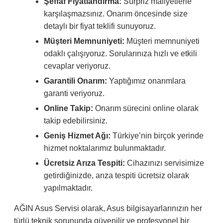
Şeffaf Fiyatlandırma:
Sürpriz maliyetlerle
karşılaşmazsınız. Onarım öncesinde size
detaylı bir fiyat teklifi sunuyoruz.
Müşteri Memnuniyeti:
Müşteri memnuniyeti
odaklı çalışıyoruz. Sorularınıza hızlı ve etkili
cevaplar veriyoruz.
Garantili Onarım:
Yaptığımız onarımlara
garanti veriyoruz.
Online Takip:
Onarım sürecini online olarak
takip edebilirsiniz.
Geniş Hizmet Ağı:
Türkiye’nin birçok yerinde
hizmet noktalarımız bulunmaktadır.
Ücretsiz Arıza Tespiti:
Cihazınızı servisimize
getirdiğinizde, arıza tespiti ücretsiz olarak
yapılmaktadır.
AĞIN Asus Servisi olarak, Asus bilgisayarlarınızın her
türlü teknik sorununda güvenilir ve profesyonel bir