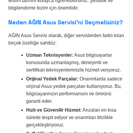
teslim tarihini kolayca öğrenebilirsiniz. Şeffaflık ve
bilgilendirme bizim için önemlidir.
Neden AĞIN Asus Servisi’ni Seçmelisiniz?
AĞIN Asus Servisi olarak, diğer servislerden farklı kılan
birçok özelliğe sahibiz:
Uzman Teknisyenler:
Asus bilgisayarlar
konusunda uzmanlaşmış, deneyimli ve
sertifikalı teknisyenlerimizle hizmet veriyoruz.
Orijinal Yedek Parçalar:
Onarımlarda sadece
orijinal Asus yedek parçaları kullanıyoruz. Bu,
bilgisayarınızın performansını ve ömrünü
garanti eder.
Hızlı ve Güvenilir Hizmet:
Arızaları en kısa
sürede tespit ediyor ve onarımları titizlikle
gerçekleştiriyoruz.