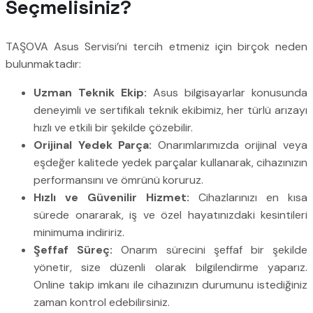
Seçmelisiniz?
TAŞOVA Asus Servisi’ni tercih etmeniz için birçok neden
bulunmaktadır:
Uzman Teknik Ekip:
Asus bilgisayarlar konusunda
deneyimli ve sertifikalı teknik ekibimiz, her türlü arızayı
hızlı ve etkili bir şekilde çözebilir.
Orijinal Yedek Parça:
Onarımlarımızda orijinal veya
eşdeğer kalitede yedek parçalar kullanarak, cihazınızın
performansını ve ömrünü koruruz.
Hızlı ve Güvenilir Hizmet:
Cihazlarınızı en kısa
sürede onararak, iş ve özel hayatınızdaki kesintileri
minimuma indiririz.
Şeffaf Süreç:
Onarım sürecini şeffaf bir şekilde
yönetir, size düzenli olarak bilgilendirme yaparız.
Online takip imkanı ile cihazınızın durumunu istediğiniz
zaman kontrol edebilirsiniz.