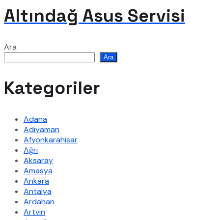
Altındağ Asus Servisi
Ara
Ara
Kategoriler
Adana
Adıyaman
Afyonkarahisar
Ağrı
Aksaray
Amasya
Ankara
Antalya
Ardahan
Artvin