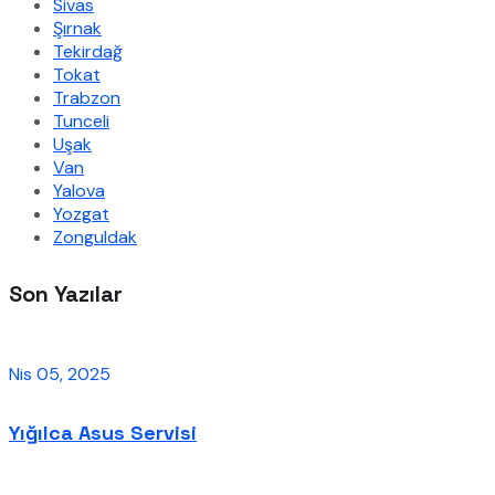
Sivas
Şırnak
Tekirdağ
Tokat
Trabzon
Tunceli
Uşak
Van
Yalova
Yozgat
Zonguldak
Son Yazılar
Nis 05, 2025
Yığılca Asus Servisi