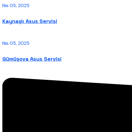
Nis 05, 2025
Kaynaşlı Asus Servisi
Nis 05, 2025
Gümüşova Asus Servisi