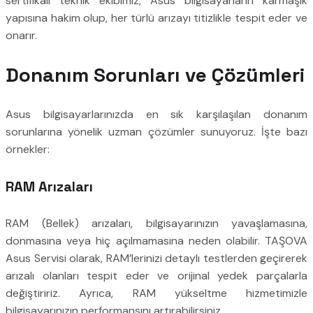
sertifikalı teknik ekibimiz, Asus bilgisayarların karmaşık
yapısına hakim olup, her türlü arızayı titizlikle tespit eder ve
onarır.
Donanım Sorunları ve Çözümleri
Asus bilgisayarlarınızda en sık karşılaşılan donanım
sorunlarına yönelik uzman çözümler sunuyoruz. İşte bazı
örnekler:
RAM Arızaları
RAM (Bellek) arızaları, bilgisayarınızın yavaşlamasına,
donmasına veya hiç açılmamasına neden olabilir. TAŞOVA
Asus Servisi olarak, RAM’lerinizi detaylı testlerden geçirerek
arızalı olanları tespit eder ve orijinal yedek parçalarla
değiştiririz. Ayrıca, RAM yükseltme hizmetimizle
bilgisayarınızın performansını artırabilirsiniz.