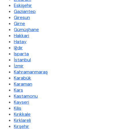
Eskişehir
Gaziantep
Giresun
Girne
Gümüşhane
Hakkari
Hatay
Iğdır
Isparta
İstanbul
İzmir
Kahramanmaraş
Karabük
Karaman
Kars
Kastamonu
Kayseri
Kilis
Kırıkkale
Kırklareli
Kırşehir