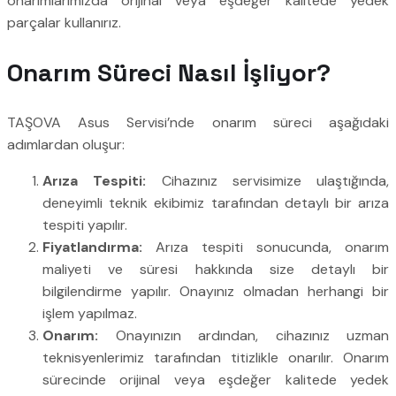
onarımlarımızda orijinal veya eşdeğer kalitede yedek
parçalar kullanırız.
Onarım Süreci Nasıl İşliyor?
TAŞOVA Asus Servisi’nde onarım süreci aşağıdaki
adımlardan oluşur:
Arıza Tespiti:
Cihazınız servisimize ulaştığında,
deneyimli teknik ekibimiz tarafından detaylı bir arıza
tespiti yapılır.
Fiyatlandırma:
Arıza tespiti sonucunda, onarım
maliyeti ve süresi hakkında size detaylı bir
bilgilendirme yapılır. Onayınız olmadan herhangi bir
işlem yapılmaz.
Onarım:
Onayınızın ardından, cihazınız uzman
teknisyenlerimiz tarafından titizlikle onarılır. Onarım
sürecinde orijinal veya eşdeğer kalitede yedek