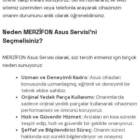
sitemiz üzerinden veya telefonla arayarak cihazınızın
onarım durumunu anlık olarak öğrenebilirsiniz.
Neden MERZİFON Asus Servisi’ni
Seçmelisiniz?
MERZİFON Asus Servisi olarak, sizi tercih etmeniz için birçok
neden sunuyoruz:
Uzman ve Deneyimli Kadro:
Asus cihazları
konusunda uzmanlaşmış, eğitimli ve deneyimli bir
teknik ekibe sahibiz.
Orijinal Yedek Parça Kullanımı:
Onarımlarda
sadece orijinal yedek parçalar kullanarak cihazınızın
performansını ve ömrünü koruyoruz.
Hızlı ve Güvenilir Hizmet:
Arızaları en kısa sürede
tespit edip, hızlı ve güvenilir bir şekilde onarıyoruz.
Şeffaf ve Bilgilendirici Süreç:
Onarım süreci
hakkında sizi sürekli bilgilendiriyor ve onayınız