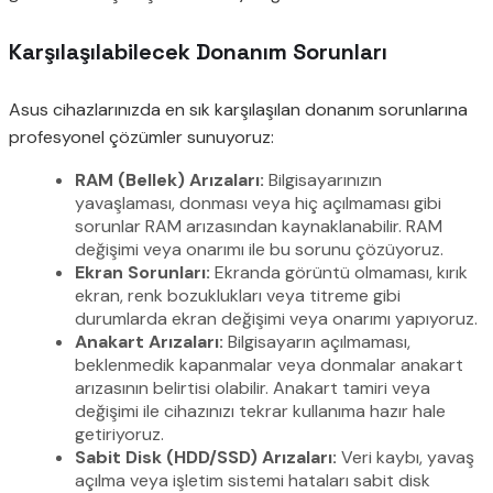
Karşılaşılabilecek Donanım Sorunları
Asus cihazlarınızda en sık karşılaşılan donanım sorunlarına
profesyonel çözümler sunuyoruz:
RAM (Bellek) Arızaları:
Bilgisayarınızın
yavaşlaması, donması veya hiç açılmaması gibi
sorunlar RAM arızasından kaynaklanabilir. RAM
değişimi veya onarımı ile bu sorunu çözüyoruz.
Ekran Sorunları:
Ekranda görüntü olmaması, kırık
ekran, renk bozuklukları veya titreme gibi
durumlarda ekran değişimi veya onarımı yapıyoruz.
Anakart Arızaları:
Bilgisayarın açılmaması,
beklenmedik kapanmalar veya donmalar anakart
arızasının belirtisi olabilir. Anakart tamiri veya
değişimi ile cihazınızı tekrar kullanıma hazır hale
getiriyoruz.
Sabit Disk (HDD/SSD) Arızaları:
Veri kaybı, yavaş
açılma veya işletim sistemi hataları sabit disk