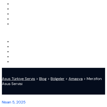
Asus Türkiye Servis
>
Blog
>
Bölgeler
>
Amasya
>
Merzifon
Asus Servisi
Nisan 5, 2025