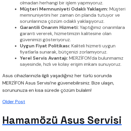
olmadan herhangi bir işlem yapmıyoruz.
Müşteri Memnuniyeti Odaklı Yaklaşım:
Müşteri
memnuniyetini her zaman ön planda tutuyor ve
sorunlarınıza çözüm odaklı yaklaşıyoruz.
Garantili Onarım Hizmeti:
Yaptığımız onarımlara
garanti vererek, hizmetimizin kalitesine olan
güvenimizi gösteriyoruz.
Uygun Fiyat Politikası:
Kaliteli hizmeti uygun
fiyatlarla sunarak, bütçenizi zorlamıyoruz.
Yerel Servis Avantajı:
MERZİFON’da bulunmamız
sayesinde, hızlı ve kolay erişim imkanı sunuyoruz.
Asus cihazlarınızla ilgili yaşadığınız her türlü sorunda
MERZİFON Asus Servisi’ne güvenebilirsiniz. Bize ulaşın,
sorununuza en kısa sürede çözüm bulalım!
Older Post
Hamamözü Asus Servisi