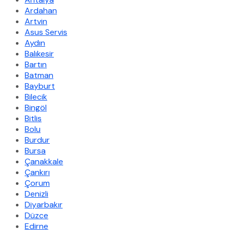
Ardahan
Artvin
Asus Servis
Aydın
Balıkesir
Bartın
Batman
Bayburt
Bilecik
Bingöl
Bitlis
Bolu
Burdur
Bursa
Çanakkale
Çankırı
Çorum
Denizli
Diyarbakır
Düzce
Edirne