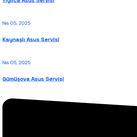
Yığılca Asus Servisi
Nis 05, 2025
Kaynaşlı Asus Servisi
Nis 05, 2025
Gümüşova Asus Servisi