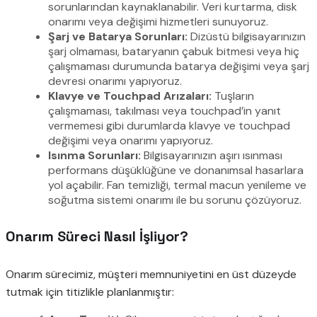
sorunlarından kaynaklanabilir. Veri kurtarma, disk
onarımı veya değişimi hizmetleri sunuyoruz.
Şarj ve Batarya Sorunları:
Dizüstü bilgisayarınızın
şarj olmaması, bataryanın çabuk bitmesi veya hiç
çalışmaması durumunda batarya değişimi veya şarj
devresi onarımı yapıyoruz.
Klavye ve Touchpad Arızaları:
Tuşların
çalışmaması, takılması veya touchpad’in yanıt
vermemesi gibi durumlarda klavye ve touchpad
değişimi veya onarımı yapıyoruz.
Isınma Sorunları:
Bilgisayarınızın aşırı ısınması
performans düşüklüğüne ve donanımsal hasarlara
yol açabilir. Fan temizliği, termal macun yenileme ve
soğutma sistemi onarımı ile bu sorunu çözüyoruz.
Onarım Süreci Nasıl İşliyor?
Onarım sürecimiz, müşteri memnuniyetini en üst düzeyde
tutmak için titizlikle planlanmıştır: