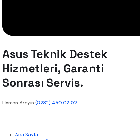
Asus Teknik Destek
Hizmetleri, Garanti
Sonrası Servis.
Hemen Arayın
(0232) 450 02 02
Hızlı Menü
Ana Sayfa