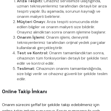
Arıza Tespiti:
Cihazınız servisimize ulaştığında,
uzman teknisyenlerimiz tarafından detaylı bir arıza
tespiti yapılır. Bu aşamada, sorunun kaynağı ve
onarım maliyeti belirlenir.
Müşteri Onayı:
Arıza tespiti sonucunda elde
edilen bilgiler ve onarım maliyeti size bildirilir.
Onayınız alındıktan sonra onarım işlemine başlanır.
Onarım İşlemi:
Onarım işlemi, deneyimli
teknisyenlerimiz tarafından orijinal yedek parçalar
kullanılarak gerçekleştirilir.
Test ve Kontrol:
Onarım tamamlandıktan sonra,
cihazınızın tüm fonksiyonları detaylı bir şekilde test
edilir ve kontrol edilir.
Teslimat:
Cihazınızın onarımı tamamlandığında,
size bilgi verilir ve cihazınız güvenli bir şekilde teslim
edilir.
Online Takip İmkanı
Onarım sürecini şeffaf bir şekilde takip edebilmeniz için
online takip imkanı sunuyoruz. Servis numaranız ile web