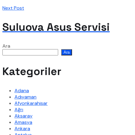
Next Post
Suluova Asus Servisi
Ara
Ara
Kategoriler
Adana
Adıyaman
Afyonkarahisar
Ağrı
Aksaray
Amasya
Ankara
Antalya