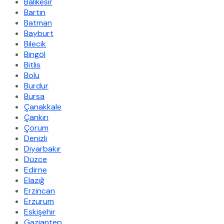
Balıkesir
Bartın
Batman
Bayburt
Bilecik
Bingöl
Bitlis
Bolu
Burdur
Bursa
Çanakkale
Çankırı
Çorum
Denizli
Diyarbakır
Düzce
Edirne
Elazığ
Erzincan
Erzurum
Eskişehir
Gaziantep