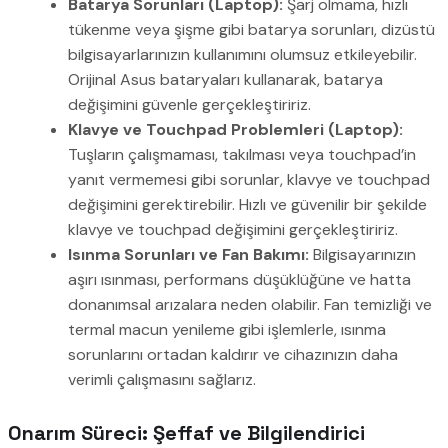
Batarya Sorunları (Laptop):
Şarj olmama, hızlı
tükenme veya şişme gibi batarya sorunları, dizüstü
bilgisayarlarınızın kullanımını olumsuz etkileyebilir.
Orijinal Asus bataryaları kullanarak, batarya
değişimini güvenle gerçekleştiririz.
Klavye ve Touchpad Problemleri (Laptop):
Tuşların çalışmaması, takılması veya touchpad’in
yanıt vermemesi gibi sorunlar, klavye ve touchpad
değişimini gerektirebilir. Hızlı ve güvenilir bir şekilde
klavye ve touchpad değişimini gerçekleştiririz.
Isınma Sorunları ve Fan Bakımı:
Bilgisayarınızın
aşırı ısınması, performans düşüklüğüne ve hatta
donanımsal arızalara neden olabilir. Fan temizliği ve
termal macun yenileme gibi işlemlerle, ısınma
sorunlarını ortadan kaldırır ve cihazınızın daha
verimli çalışmasını sağlarız.
Onarım Süreci: Şeffaf ve Bilgilendirici