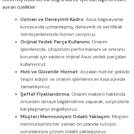
ayıran özellikler:
Uzman ve Deneyimli Kadro:
Asus bilgisayarlar
konusunda uzmanlaşmış, deneyimli ve sertifikalı
teknisyenlerimizle hizmet veriyoruz.
Orijinal Yedek Parça Kullanımı:
Onarım
işlemlerinde, cihazınızın performansını ve ömrünü
korumak için sadece orijinal Asus yedek parçaları
kullanıyoruz.
Hızlı ve Güvenilir Hizmet:
Arızaları hızlı bir şekilde
tespit ediyor ve onarım işlemlerini en kısa sürede
tamamlıyoruz.
Şeffaf Fiyatlandırma:
Onarım maliyeti hakkında
önceden detaylı bilgilendirme yaparak, sürprizlerle
karşılaşmanızı engelliyoruz.
Müşteri Memnuniyeti Odaklı Yaklaşım:
Müşteri
memnuniyetini her zaman ön planda tutuyor,
sorunlarınıza çözüm odaklı yaklaşıyoruz.