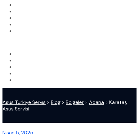
Asus Türkiye Servis
>
Blog
>
Bölgeler
>
Adana
>
Karataş
Asus Servisi
Nisan 5, 2025