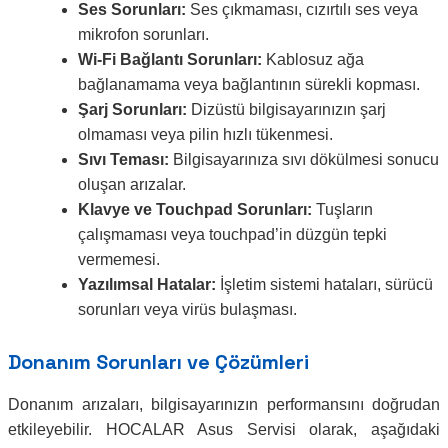
Ses Sorunları:
Ses çıkmaması, cızırtılı ses veya
mikrofon sorunları.
Wi-Fi Bağlantı Sorunları:
Kablosuz ağa
bağlanamama veya bağlantının sürekli kopması.
Şarj Sorunları:
Dizüstü bilgisayarınızın şarj
olmaması veya pilin hızlı tükenmesi.
Sıvı Teması:
Bilgisayarınıza sıvı dökülmesi sonucu
oluşan arızalar.
Klavye ve Touchpad Sorunları:
Tuşların
çalışmaması veya touchpad’in düzgün tepki
vermemesi.
Yazılımsal Hatalar:
İşletim sistemi hataları, sürücü
sorunları veya virüs bulaşması.
Donanım Sorunları ve Çözümleri
Donanım arızaları, bilgisayarınızın performansını doğrudan
etkileyebilir. HOCALAR Asus Servisi olarak, aşağıdaki