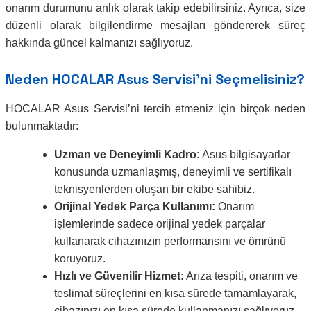
onarım durumunu anlık olarak takip edebilirsiniz. Ayrıca, size
düzenli olarak bilgilendirme mesajları göndererek süreç
hakkında güncel kalmanızı sağlıyoruz.
Neden HOCALAR Asus Servisi’ni Seçmelisiniz?
HOCALAR Asus Servisi’ni tercih etmeniz için birçok neden
bulunmaktadır:
Uzman ve Deneyimli Kadro:
Asus bilgisayarlar
konusunda uzmanlaşmış, deneyimli ve sertifikalı
teknisyenlerden oluşan bir ekibe sahibiz.
Orijinal Yedek Parça Kullanımı:
Onarım
işlemlerinde sadece orijinal yedek parçalar
kullanarak cihazınızın performansını ve ömrünü
koruyoruz.
Hızlı ve Güvenilir Hizmet:
Arıza tespiti, onarım ve
teslimat süreçlerini en kısa sürede tamamlayarak,
cihazınızı en kısa sürede kullanmanızı sağlıyoruz.