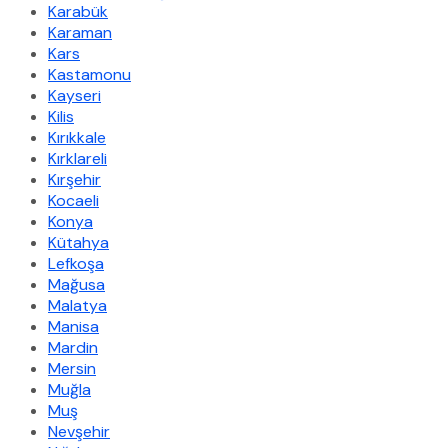
Karabük
Karaman
Kars
Kastamonu
Kayseri
Kilis
Kırıkkale
Kırklareli
Kırşehir
Kocaeli
Konya
Kütahya
Lefkoşa
Mağusa
Malatya
Manisa
Mardin
Mersin
Muğla
Muş
Nevşehir