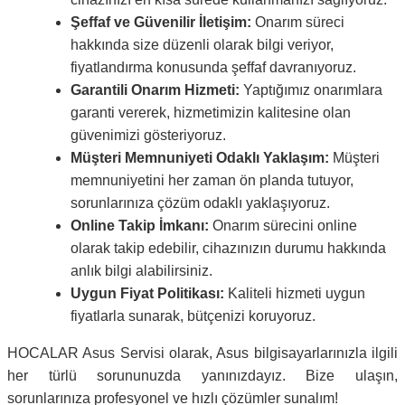
Şeffaf ve Güvenilir İletişim:
Onarım süreci
hakkında size düzenli olarak bilgi veriyor,
fiyatlandırma konusunda şeffaf davranıyoruz.
Garantili Onarım Hizmeti:
Yaptığımız onarımlara
garanti vererek, hizmetimizin kalitesine olan
güvenimizi gösteriyoruz.
Müşteri Memnuniyeti Odaklı Yaklaşım:
Müşteri
memnuniyetini her zaman ön planda tutuyor,
sorunlarınıza çözüm odaklı yaklaşıyoruz.
Online Takip İmkanı:
Onarım sürecini online
olarak takip edebilir, cihazınızın durumu hakkında
anlık bilgi alabilirsiniz.
Uygun Fiyat Politikası:
Kaliteli hizmeti uygun
fiyatlarla sunarak, bütçenizi koruyoruz.
HOCALAR Asus Servisi olarak, Asus bilgisayarlarınızla ilgili
her türlü sorununuzda yanınızdayız. Bize ulaşın,
sorunlarınıza profesyonel ve hızlı çözümler sunalım!