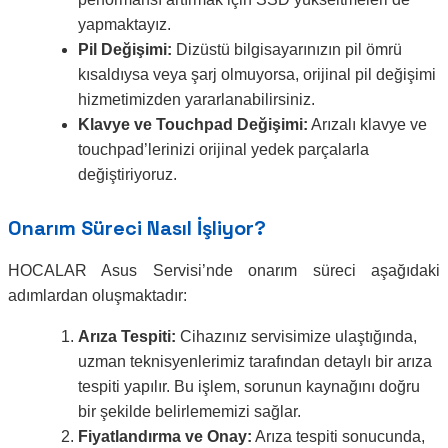
yapmaktayız.
Pil Değişimi:
Dizüstü bilgisayarınızın pil ömrü
kısaldıysa veya şarj olmuyorsa, orijinal pil değişimi
hizmetimizden yararlanabilirsiniz.
Klavye ve Touchpad Değişimi:
Arızalı klavye ve
touchpad’lerinizi orijinal yedek parçalarla
değiştiriyoruz.
Onarım Süreci Nasıl İşliyor?
HOCALAR Asus Servisi’nde onarım süreci aşağıdaki
adımlardan oluşmaktadır:
Arıza Tespiti:
Cihazınız servisimize ulaştığında,
uzman teknisyenlerimiz tarafından detaylı bir arıza
tespiti yapılır. Bu işlem, sorunun kaynağını doğru
bir şekilde belirlememizi sağlar.
Fiyatlandırma ve Onay:
Arıza tespiti sonucunda,