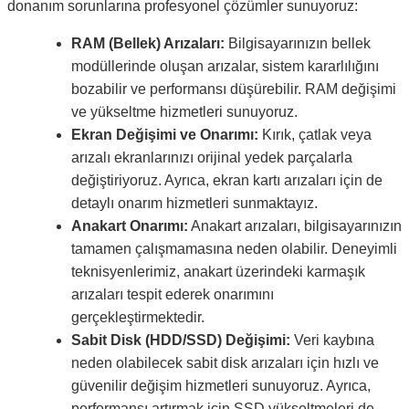
donanım sorunlarına profesyonel çözümler sunuyoruz:
RAM (Bellek) Arızaları:
Bilgisayarınızın bellek
modüllerinde oluşan arızalar, sistem kararlılığını
bozabilir ve performansı düşürebilir. RAM değişimi
ve yükseltme hizmetleri sunuyoruz.
Ekran Değişimi ve Onarımı:
Kırık, çatlak veya
arızalı ekranlarınızı orijinal yedek parçalarla
değiştiriyoruz. Ayrıca, ekran kartı arızaları için de
detaylı onarım hizmetleri sunmaktayız.
Anakart Onarımı:
Anakart arızaları, bilgisayarınızın
tamamen çalışmamasına neden olabilir. Deneyimli
teknisyenlerimiz, anakart üzerindeki karmaşık
arızaları tespit ederek onarımını
gerçekleştirmektedir.
Sabit Disk (HDD/SSD) Değişimi:
Veri kaybına
neden olabilecek sabit disk arızaları için hızlı ve
güvenilir değişim hizmetleri sunuyoruz. Ayrıca,
performansı artırmak için SSD yükseltmeleri de