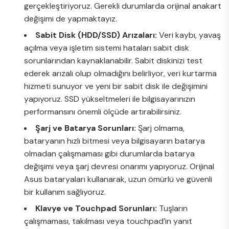
gerçekleştiriyoruz. Gerekli durumlarda orijinal anakart
değişimi de yapmaktayız.
Sabit Disk (HDD/SSD) Arızaları:
Veri kaybı, yavaş
açılma veya işletim sistemi hataları sabit disk
sorunlarından kaynaklanabilir. Sabit diskinizi test
ederek arızalı olup olmadığını belirliyor, veri kurtarma
hizmeti sunuyor ve yeni bir sabit disk ile değişimini
yapıyoruz. SSD yükseltmeleri ile bilgisayarınızın
performansını önemli ölçüde artırabilirsiniz.
Şarj ve Batarya Sorunları:
Şarj olmama,
bataryanın hızlı bitmesi veya bilgisayarın batarya
olmadan çalışmaması gibi durumlarda batarya
değişimi veya şarj devresi onarımı yapıyoruz. Orijinal
Asus bataryaları kullanarak, uzun ömürlü ve güvenli
bir kullanım sağlıyoruz.
Klavye ve Touchpad Sorunları:
Tuşların
çalışmaması, takılması veya touchpad’in yanıt