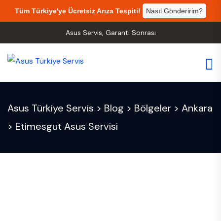
Tüm Türkiye'ye Ücretsiz Arıza Tespiti!
Nasıl Gönderirim?
Asus Servis, Garanti Sonrası
Asus Türkiye Servis
>
Blog
>
Bölgeler
>
Ankara
>
Etimesgut Asus Servisi