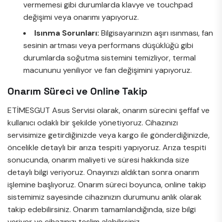
vermemesi gibi durumlarda klavye ve touchpad
değişimi veya onarımı yapıyoruz.
Isınma Sorunları:
Bilgisayarınızın aşırı ısınması, fan
sesinin artması veya performans düşüklüğü gibi
durumlarda soğutma sistemini temizliyor, termal
macununu yeniliyor ve fan değişimini yapıyoruz.
Onarım Süreci ve Online Takip
ETİMESGUT Asus Servisi olarak, onarım sürecini şeffaf ve
kullanıcı odaklı bir şekilde yönetiyoruz. Cihazınızı
servisimize getirdiğinizde veya kargo ile gönderdiğinizde,
öncelikle detaylı bir arıza tespiti yapıyoruz. Arıza tespiti
sonucunda, onarım maliyeti ve süresi hakkında size
detaylı bilgi veriyoruz. Onayınızı aldıktan sonra onarım
işlemine başlıyoruz. Onarım süreci boyunca, online takip
sistemimiz sayesinde cihazınızın durumunu anlık olarak
takip edebilirsiniz. Onarım tamamlandığında, size bilgi
veriyor ve cihazınızı teslim alabilirsiniz.