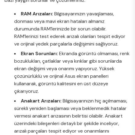
bazı yaygın sorunlar ve çözümlerimiz:
RAM Arızaları:
Bilgisayarınızın yavaşlaması,
donması veya mavi ekran hataları almanız
durumunda RAM’lerinizde bir sorun olabilir.
RAM’lerinizi test ederek arızalı olanları tespit ediyor
ve orijinal yedek parçalarla değişimini sağlıyoruz.
Ekran Sorunları:
Ekranda görüntü olmaması, renk
bozuklukları, çatlaklar veya kırıklar gibi sorunlarda
ekran değişimi veya onarımı yapıyoruz. Yüksek
çözünürlüklü ve orijinal Asus ekran panelleri
kullanarak, görüntü kalitesini en üst düzeye
çıkarıyoruz.
Anakart Arızaları:
Bilgisayarınızın hiç açılmaması,
sürekli yeniden başlaması veya beklenmedik hatalar
vermesi anakart arızasının belirtisi olabilir. Anakart
üzerindeki bileşenleri detaylı bir şekilde inceliyor,
arızalı parçaları tespit ediyor ve onarımlarını