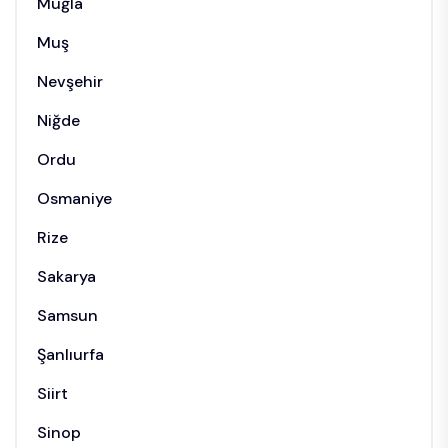
Muğla
Muş
Nevşehir
Niğde
Ordu
Osmaniye
Rize
Sakarya
Samsun
Şanlıurfa
Siirt
Sinop