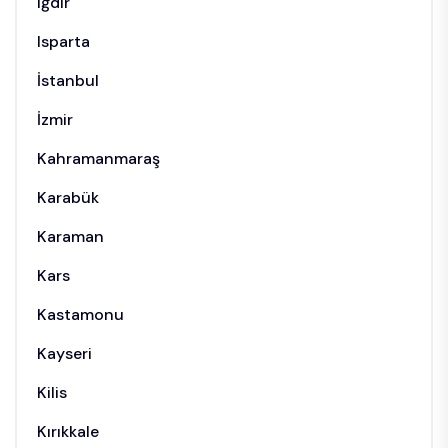
Iğdır
Isparta
İstanbul
İzmir
Kahramanmaraş
Karabük
Karaman
Kars
Kastamonu
Kayseri
Kilis
Kırıkkale