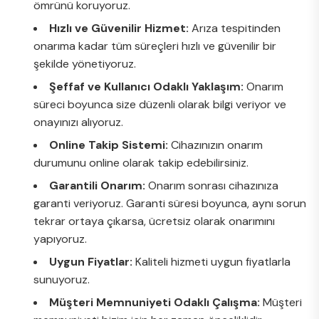
ömrünü koruyoruz.
Hızlı ve Güvenilir Hizmet:
Arıza tespitinden
onarıma kadar tüm süreçleri hızlı ve güvenilir bir
şekilde yönetiyoruz.
Şeffaf ve Kullanıcı Odaklı Yaklaşım:
Onarım
süreci boyunca size düzenli olarak bilgi veriyor ve
onayınızı alıyoruz.
Online Takip Sistemi:
Cihazınızın onarım
durumunu online olarak takip edebilirsiniz.
Garantili Onarım:
Onarım sonrası cihazınıza
garanti veriyoruz. Garanti süresi boyunca, aynı sorun
tekrar ortaya çıkarsa, ücretsiz olarak onarımını
yapıyoruz.
Uygun Fiyatlar:
Kaliteli hizmeti uygun fiyatlarla
sunuyoruz.
Müşteri Memnuniyeti Odaklı Çalışma:
Müşteri