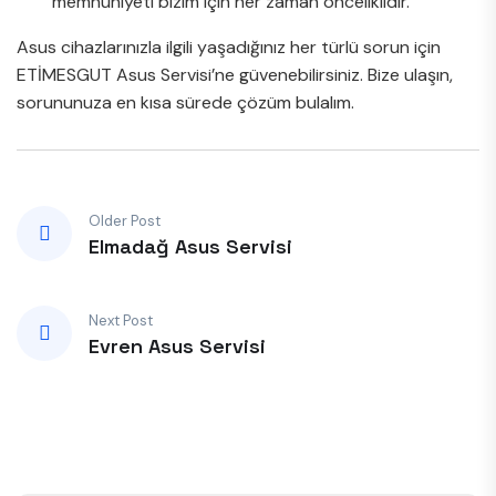
memnuniyeti bizim için her zaman önceliklidir.
Asus cihazlarınızla ilgili yaşadığınız her türlü sorun için
ETİMESGUT Asus Servisi’ne güvenebilirsiniz. Bize ulaşın,
sorununuza en kısa sürede çözüm bulalım.
Older Post
Elmadağ Asus Servisi
Next Post
Evren Asus Servisi