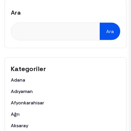
Ara
Ara
Kategoriler
Adana
Adıyaman
Afyonkarahisar
Ağrı
Aksaray