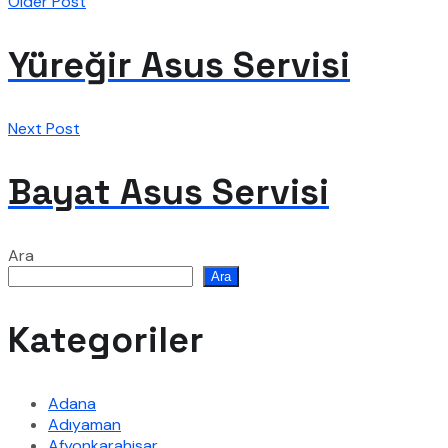
Older Post
Yüreğir Asus Servisi
Next Post
Bayat Asus Servisi
Ara
Ara
Kategoriler
Adana
Adıyaman
Afyonkarahisar