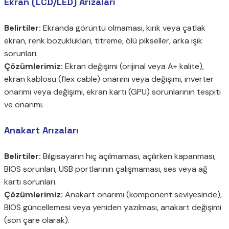
Ekran (LCD/LED) Arızaları
Belirtiler:
Ekranda görüntü olmaması, kırık veya çatlak
ekran, renk bozuklukları, titreme, ölü pikseller, arka ışık
sorunları.
Çözümlerimiz:
Ekran değişimi (orijinal veya A+ kalite),
ekran kablosu (flex cable) onarımı veya değişimi, inverter
onarımı veya değişimi, ekran kartı (GPU) sorunlarının tespiti
ve onarımı.
Anakart Arızaları
Belirtiler:
Bilgisayarın hiç açılmaması, açılırken kapanması,
BIOS sorunları, USB portlarının çalışmaması, ses veya ağ
kartı sorunları.
Çözümlerimiz:
Anakart onarımı (komponent seviyesinde),
BIOS güncellemesi veya yeniden yazılması, anakart değişimi
(son çare olarak).