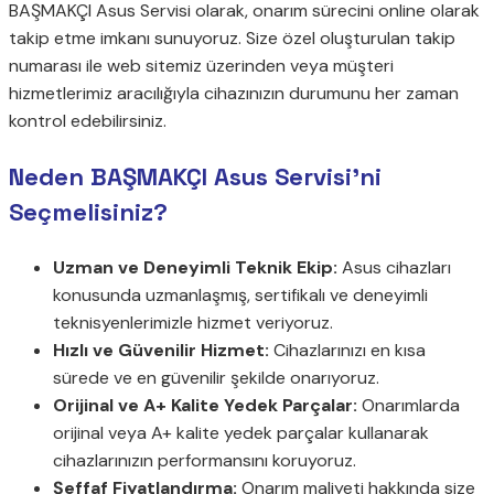
BAŞMAKÇI Asus Servisi olarak, onarım sürecini online olarak
takip etme imkanı sunuyoruz. Size özel oluşturulan takip
numarası ile web sitemiz üzerinden veya müşteri
hizmetlerimiz aracılığıyla cihazınızın durumunu her zaman
kontrol edebilirsiniz.
Neden BAŞMAKÇI Asus Servisi’ni
Seçmelisiniz?
Uzman ve Deneyimli Teknik Ekip:
Asus cihazları
konusunda uzmanlaşmış, sertifikalı ve deneyimli
teknisyenlerimizle hizmet veriyoruz.
Hızlı ve Güvenilir Hizmet:
Cihazlarınızı en kısa
sürede ve en güvenilir şekilde onarıyoruz.
Orijinal ve A+ Kalite Yedek Parçalar:
Onarımlarda
orijinal veya A+ kalite yedek parçalar kullanarak
cihazlarınızın performansını koruyoruz.
Şeffaf Fiyatlandırma:
Onarım maliyeti hakkında size