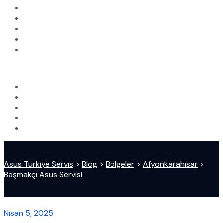
Asus Türkiye Servis
>
Blog
>
Bölgeler
>
Afyonkarahisar
>
Başmakçı Asus Servisi
Nisan 5, 2025