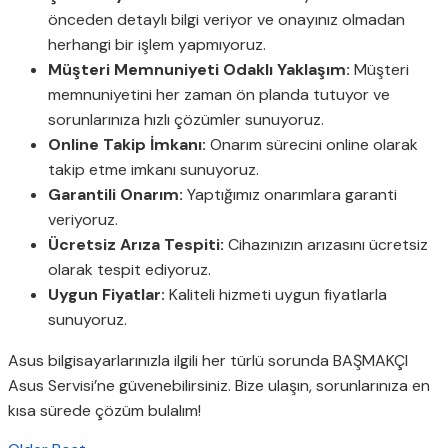
önceden detaylı bilgi veriyor ve onayınız olmadan
herhangi bir işlem yapmıyoruz.
Müşteri Memnuniyeti Odaklı Yaklaşım:
Müşteri
memnuniyetini her zaman ön planda tutuyor ve
sorunlarınıza hızlı çözümler sunuyoruz.
Online Takip İmkanı:
Onarım sürecini online olarak
takip etme imkanı sunuyoruz.
Garantili Onarım:
Yaptığımız onarımlara garanti
veriyoruz.
Ücretsiz Arıza Tespiti:
Cihazınızın arızasını ücretsiz
olarak tespit ediyoruz.
Uygun Fiyatlar:
Kaliteli hizmeti uygun fiyatlarla
sunuyoruz.
Asus bilgisayarlarınızla ilgili her türlü sorunda BAŞMAKÇI
Asus Servisi’ne güvenebilirsiniz. Bize ulaşın, sorunlarınıza en
kısa sürede çözüm bulalım!