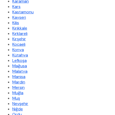
Karaman
Kars
Kastamonu
Kayseri
Kilis
Kırıkkale
Kırklareli
Kırşehir
Kocaeli
Konya
Kütahya
Lefkoşa
Mağusa
Malatya
Manisa
Mardin
Mersin
Muğla
Muş
Nevşehir
Niğde
Ordu