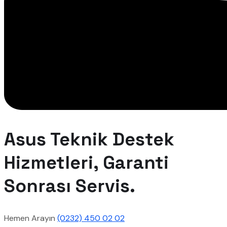
Asus Teknik Destek
Hizmetleri, Garanti
Sonrası Servis.
Hemen Arayın
(0232) 450 02 02